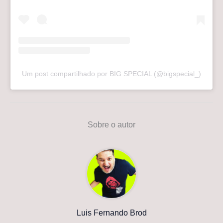
Um post compartilhado por BIG SPECIAL (@bigspecial_)
Sobre o autor
Luis Fernando Brod