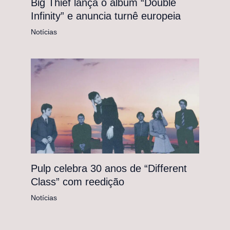
Big Thief lança o álbum “Double
Infinity” e anuncia turnê europeia
Notícias
Pulp celebra 30 anos de “Different
Class” com reedição
Notícias