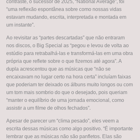
contraste, o sucessor de 2025, “National Average”, foi
“uma reflexão espontânea sobre como nossas vidas
estavam mudando, escrita, interpretada e montada em
um instante”.
Ao revisitar as “partes descartadas” que não entraram
nos discos, o Big Special as “pegou e levou de volta ao
estúdio para retrabalhá-las e transformá-las em uma obra
própria que reflete sobre o que fizemos até agora”. A
dupla acrescentou que as músicas que “não se
encaixavam no lugar certo na hora certa” incluíam faixas
que poderiam ter deixado os álbuns muito longos ou com
um tom mais sombrio do que o desejado, pois queriam
“manter o equilíbrio de uma jornada emocional, como
assistir a um filme de olhos fechados”.
Apesar de parecer um “clima pesado”, eles veem a
escrita dessas músicas como algo positivo. “É importante
lembrar que as músicas não são panfletos. Elas são