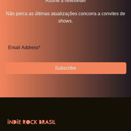
Assine a newsletter
Não perca as últimas atualizações concorra a convites de
shows.
Subscribe