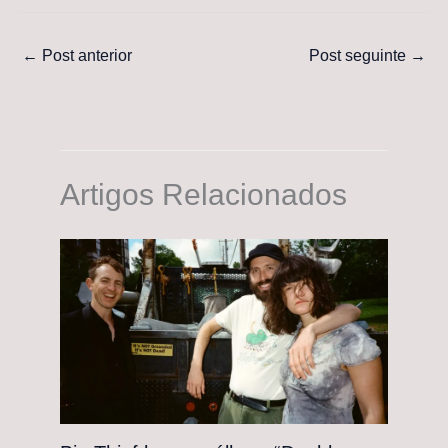
←
Post anterior
Post seguinte
→
Artigos Relacionados