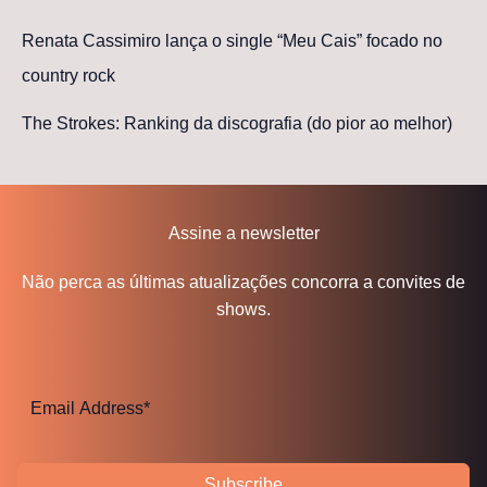
Renata Cassimiro lança o single “Meu Cais” focado no
country rock
The Strokes: Ranking da discografia (do pior ao melhor)
Assine a newsletter
Não perca as últimas atualizações concorra a convites de
shows.
Subscribe