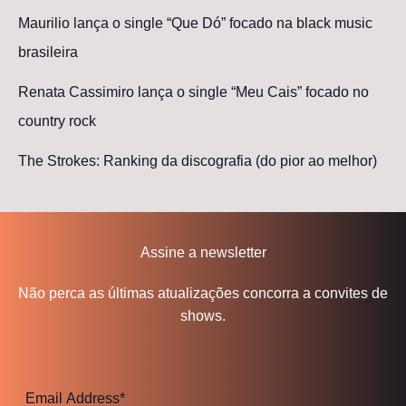
Maurilio lança o single “Que Dó” focado na black music
brasileira
Renata Cassimiro lança o single “Meu Cais” focado no
country rock
The Strokes: Ranking da discografia (do pior ao melhor)
Assine a newsletter
Não perca as últimas atualizações concorra a convites de
shows.