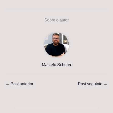
Sobre o autor
Marcelo Scherer
←
Post anterior
Post seguinte
→