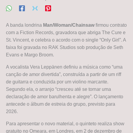
A banda londrina
Man/Woman/Chainsaw
firmou contrato
com a Fiction Records, gravadora que abriga The Cure e
St. Vincent, e celebra o acordo com o single “Only Girl”. A
faixa foi gravada no RAK Studios sob produção de Seth
Evans e Margo Broom.
A vocalista Vera Leppänen definiu a música como “uma
canção de amor divertida”, construída a partir de um riff
de guitarra e conduzida por um violino marcante.
Segundo ela, o arranjo “cresceu até se tornar uma
declaração de amor barulhenta e alegre”. O lançamento
antecede o álbum de estreia do grupo, previsto para
2026.
Para apresentar o novo material, o quinteto realiza show
gratuito no Omeara, em Londres, em 2 de dezembro de