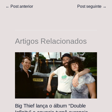
←
Post anterior
Post seguinte
→
Artigos Relacionados
Big Thief lança o álbum “Double