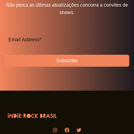
Não perca as últimas atualizações concorra a convites de
shows.
Subscribe