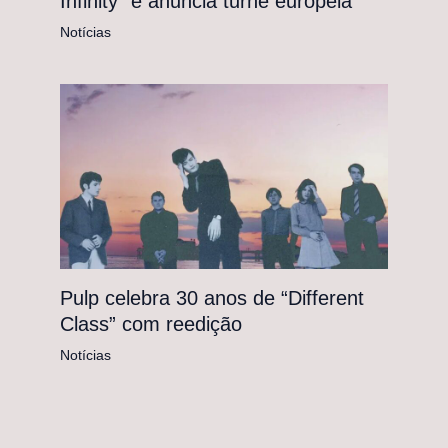
Infinity” e anuncia turnê europeia
Notícias
Pulp celebra 30 anos de “Different
Class” com reedição
Notícias