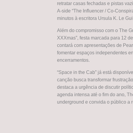
retratar casas fechadas e pistas vaz
A-side “The Influencer / Co-Conspir
minutos à escritora Ursula K. Le Gui
Além do compromisso com o The Gre
XXXmas”, festa marcada para 12 de
contará com apresentações de Pearl
fomentar espaços independentes enq
encerramentos.
“Space in the Cab” já está disponíve
canção busca transformar frustraçã
destaca a urgência de discutir pol
agenda intensa até o fim do ano, T
underground e convida o público a re