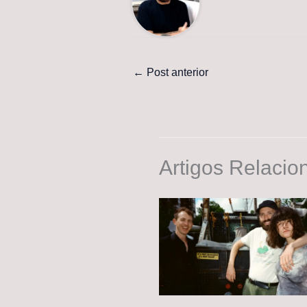
←
Post anterior
Artigos Relacio