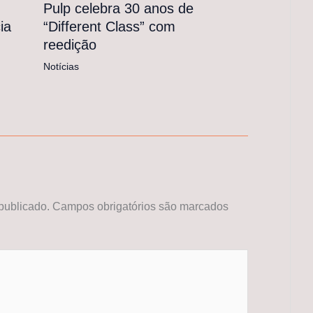
Pulp celebra 30 anos de
“Different Class” com
ia
reedição
Notícias
publicado.
Campos obrigatórios são marcados