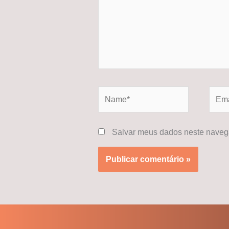
Name*
Email
Salvar meus dados neste navega