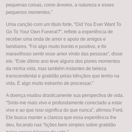
pequenas coisas, como árvores, a natureza e esses
pequenos momentos.”
Uma canção com um título forte, “Did You Ever Want To
Go To Your Own Funeral?”, reflete a experiência de
receber uma onda de amor e apoio de amigos e
familiares. “Foi algo muito bonito e positivo, e foi
maravilhoso sentir esse amor vindo das pessoas”, disse
ele. “Este último ano teve alguns dos piores momentos
da minha vida, mas também instantes de beleza
transcendental e gratidão pelas bênçãos que tenho na
vida. É algo muito estranho de processar.”
A doença mudou drasticamente sua perspectiva de vida.
“Sinto-me mais vivo e profundamente conectado a estar
vivo e ao que isso significa do que nunca”, afirmou Ford.
Ele busca manter a clareza que essa experiência lhe
deu, focando nas “lições bem simples sobre gratidão