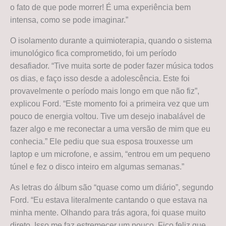
o fato de que pode morrer! É uma experiência bem
intensa, como se pode imaginar.”
O isolamento durante a quimioterapia, quando o sistema
imunológico fica comprometido, foi um período
desafiador. “Tive muita sorte de poder fazer música todos
os dias, e faço isso desde a adolescência. Este foi
provavelmente o período mais longo em que não fiz”,
explicou Ford. “Este momento foi a primeira vez que um
pouco de energia voltou. Tive um desejo inabalável de
fazer algo e me reconectar a uma versão de mim que eu
conhecia.” Ele pediu que sua esposa trouxesse um
laptop e um microfone, e assim, “entrou em um pequeno
túnel e fez o disco inteiro em algumas semanas.”
As letras do álbum são “quase como um diário”, segundo
Ford. “Eu estava literalmente cantando o que estava na
minha mente. Olhando para trás agora, foi quase muito
direto. Isso me faz estremecer um pouco. Fico feliz que