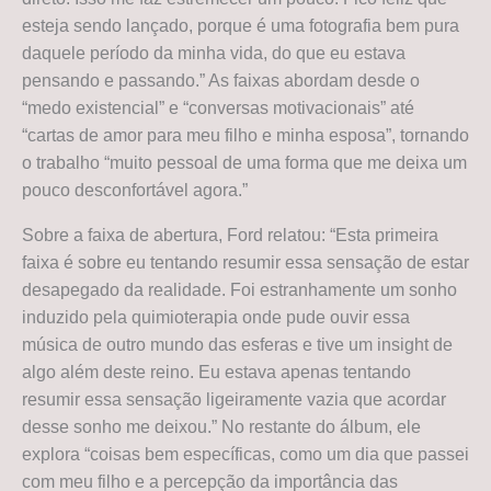
esteja sendo lançado, porque é uma fotografia bem pura
daquele período da minha vida, do que eu estava
pensando e passando.” As faixas abordam desde o
“medo existencial” e “conversas motivacionais” até
“cartas de amor para meu filho e minha esposa”, tornando
o trabalho “muito pessoal de uma forma que me deixa um
pouco desconfortável agora.”
Sobre a faixa de abertura, Ford relatou: “Esta primeira
faixa é sobre eu tentando resumir essa sensação de estar
desapegado da realidade. Foi estranhamente um sonho
induzido pela quimioterapia onde pude ouvir essa
música de outro mundo das esferas e tive um insight de
algo além deste reino. Eu estava apenas tentando
resumir essa sensação ligeiramente vazia que acordar
desse sonho me deixou.” No restante do álbum, ele
explora “coisas bem específicas, como um dia que passei
com meu filho e a percepção da importância das