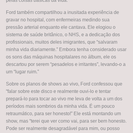
pelas coisas básicas da vida.”
Ford também compartilhou a inusitada experiência de
gravar no hospital, com enfermeiras medindo sua
pressão arterial enquanto ele cantava. Ele elogiou o
sistema de saúde britânico, o NHS, e a dedicação dos
profissionais, muitos deles imigrantes, que “salvaram
minha vida diariamente.” Embora tenha considerado usar
os sons das máquinas hospitalares no álbum, ele os
descartou por serem “pesadelos e irritantes”, levando-o a
um “lugar ruim.”
Sobre os planos de shows ao vivo, Ford confessou que
“falar sobre este disco e realmente ouvi-lo e tentar
prepará-lo para tocar ao vivo me leva de volta a um dos
períodos mais sombrios da minha vida. É um pouco
retraumático, para ser honesto!” Ele está montando um
show, mas “terei que ver como vai, para ser bem honesto.
Pode ser realmente desagradável para mim, ou posso