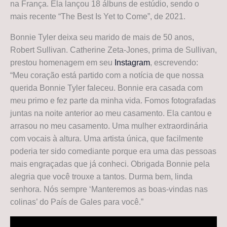
na França. Ela lançou 18 álbuns de estúdio, sendo o
mais recente “The Best Is Yet to Come”, de 2021.
Bonnie Tyler deixa seu marido de mais de 50 anos,
Robert Sullivan. Catherine Zeta-Jones, prima de Sullivan,
prestou homenagem em seu
Instagram
, escrevendo:
“Meu coração está partido com a notícia de que nossa
querida Bonnie Tyler faleceu. Bonnie era casada com
meu primo e fez parte da minha vida. Fomos fotografadas
juntas na noite anterior ao meu casamento. Ela cantou e
arrasou no meu casamento. Uma mulher extraordinária
com vocais à altura. Uma artista única, que facilmente
poderia ter sido comediante porque era uma das pessoas
mais engraçadas que já conheci. Obrigada Bonnie pela
alegria que você trouxe a tantos. Durma bem, linda
senhora. Nós sempre ‘Manteremos as boas-vindas nas
colinas’ do País de Gales para você.”