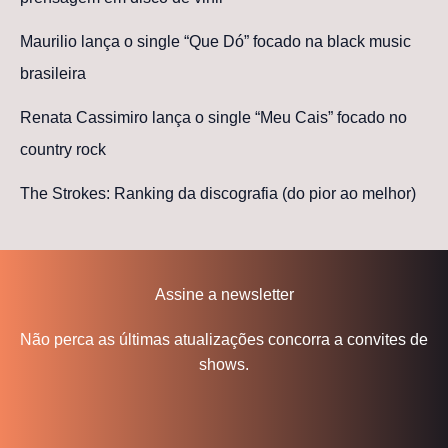
Maurilio lança o single “Que Dó” focado na black music
brasileira
Renata Cassimiro lança o single “Meu Cais” focado no
country rock
The Strokes: Ranking da discografia (do pior ao melhor)
Assine a newsletter
Não perca as últimas atualizações concorra a convites de
shows.