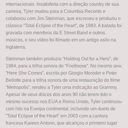
internacionais. Insatisfeita com a direção country de sua
carreira, Tyler mudou para a Columbia Records e
colaborou com Jim Steinman, que escreveu e produziu o
clássico “Total Eclipse of the Heart”, de 1983. A balada foi
gravada com membros da E Street Band e outros
músicos, e seu vídeo foi filmado em um antigo asilo na
Inglaterra.
Steinman também produziu “Holding Out for a Hero”, de
1984, para a trilha sonora de “Footloose”. No mesmo ano,
“Here She Comes”, escrita por Giorgio Moroder e Peter
Bellotte para a trilha sonora de uma restauração do filme
“Metropolis”, rendeu a Tyler uma indicação ao Grammy.
Apesar de seus discos dos anos 90 não terem tido o
mesmo sucesso nos EUA e Reino Unido, Tyler continuou
com hits na Europa continental, incluindo um dueto de
“Total Eclipse of the Heart” em 2003 com a cantora
francesa Kareen Antonn, que alcançou o primeiro lugar