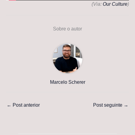
(Via:
Our Culture
)
Sobre o autor
Marcelo Scherer
←
Post anterior
Post seguinte
→