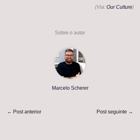
(Via:
Our Culture
)
Sobre o autor
Marcelo Scherer
←
Post anterior
Post seguinte
→