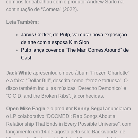
compositor trabalhou com o produtor Andrew Sarlo na
continuação de “Cometa” (2022).
Leia Também:
Jarvis Cocker, do Pulp, vai curar nova exposição
de arte com a esposa Kim Sion
Pulp lança cover de “The Man Comes Around” de
Cash
Jack White
apresentou o novo álbum “Frozen Charlotte”
e a faixa “Dollar Bill”, descrita como “feroz e tortuosa”. O
disco também inclui as músicas “Derecho Demonico” e
“G.O.D. and the Broken Ribs”, já conhecidas.
Open Mike Eagle
e o produtor
Kenny Segal
anunciaram
o LP colaborativo “DOOMED!: Rap Songs About a
Relationship That Ends in Every Possible Universe”, com
lançamento em 14 de agosto pelo selo Backwoodz, de