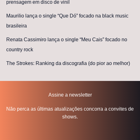
prensagem em disco de vinil
Maurilio lança o single “Que Dó” focado na black music
brasileira
Renata Cassimiro lança o single “Meu Cais” focado no
country rock
The Strokes: Ranking da discografia (do pior ao melhor)
Assine a newsletter
Não perca as últimas atualizações concorra a convites de
shows.