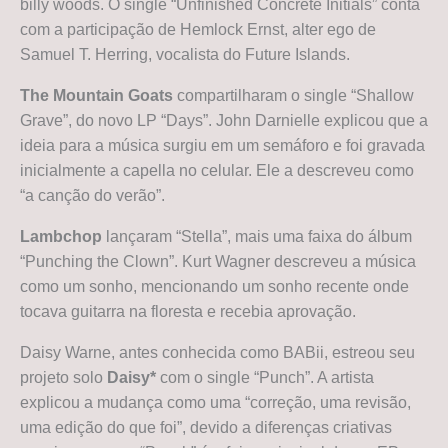
billy woods. O single “Unfinished Concrete Initials” conta
com a participação de Hemlock Ernst, alter ego de
Samuel T. Herring, vocalista do Future Islands.
The Mountain Goats
compartilharam o single “Shallow
Grave”, do novo LP “Days”. John Darnielle explicou que a
ideia para a música surgiu em um semáforo e foi gravada
inicialmente a capella no celular. Ele a descreveu como
“a canção do verão”.
Lambchop
lançaram “Stella”, mais uma faixa do álbum
“Punching the Clown”. Kurt Wagner descreveu a música
como um sonho, mencionando um sonho recente onde
tocava guitarra na floresta e recebia aprovação.
Daisy Warne, antes conhecida como BABii, estreou seu
projeto solo
Daisy*
com o single “Punch”. A artista
explicou a mudança como uma “correção, uma revisão,
uma edição do que foi”, devido a diferenças criativas