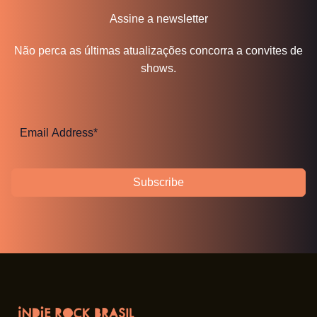
Assine a newsletter
Não perca as últimas atualizações concorra a convites de
shows.
Subscribe