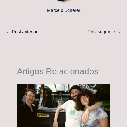
Marcelo Scherer
←
Post anterior
Post seguinte
→
Artigos Relacionados