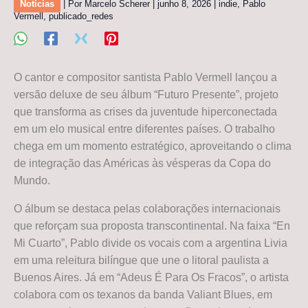
Notícias
| Por
Marcelo Scherer
|
junho 8, 2026
|
indie
,
Pablo
Vermell
,
publicado_redes
O cantor e compositor santista Pablo Vermell lançou a
versão deluxe de seu álbum “Futuro Presente”, projeto
que transforma as crises da juventude hiperconectada
em um elo musical entre diferentes países. O trabalho
chega em um momento estratégico, aproveitando o clima
de integração das Américas às vésperas da Copa do
Mundo.
O álbum se destaca pelas colaborações internacionais
que reforçam sua proposta transcontinental. Na faixa “En
Mi Cuarto”, Pablo divide os vocais com a argentina Livia
em uma releitura bilíngue que une o litoral paulista a
Buenos Aires. Já em “Adeus É Para Os Fracos”, o artista
colabora com os texanos da banda Valiant Blues, em