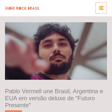
Ir
para
o
conteúdo
Pablo Vermell une Brasil, Argentina e
EUA em versão deluxe de “Futuro
Presente”