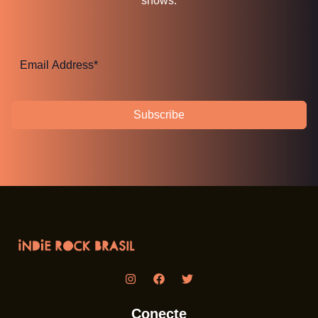
shows.
Subscribe
Conecte