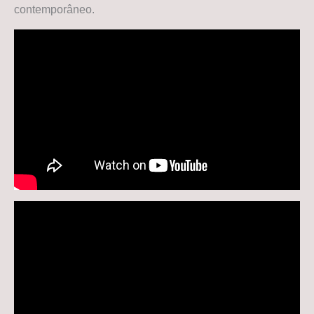
contemporâneo.