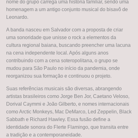
nome do grupo carrega uma história familiar, sendo uma
homenagem a um antigo conjunto musical do bisavô de
Leonardo.
A banda nasceu em Salvador com a proposta de criar
uma sonoridade que unisse o rock a elementos da
cultura regional baiana, buscando preencher uma lacuna
na cena independente local. Após alguns anos
contribuindo com a cena soteropolitana, o grupo se
mudou para São Paulo no início da pandemia, onde
reorganizou sua formação e continuou o projeto.
Suas referências musicais são diversas, abrangendo
artistas brasileiros como Jorge Ben Jor, Caetano Veloso,
Dorival Caymmi e João Gilberto, e nomes internacionais
como Arctic Monkeys, Mac DeMarco, Led Zeppelin, Black
Sabbath e Richard Hawley. Essa fusão define a
identidade sonora do Flerte Flamingo, que transita entre
a tradição e a contemporaneidade.