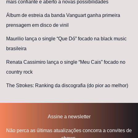
mais confiante e aberto a novas possibilidades
Álbum de estreia da banda Vanguart ganha primeira
prensagem em disco de vinil
Maurilio lança o single “Que Dó” focado na black music
brasileira
Renata Cassimiro lança o single “Meu Cais” focado no
country rock
The Strokes: Ranking da discografia (do pior ao melhor)
Assine a newsletter
Não perca as últimas atualizações concorra a convites de