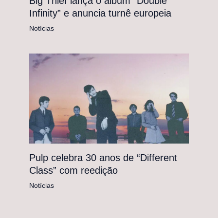
Big Thief lança o álbum “Double
Infinity” e anuncia turnê europeia
Notícias
Pulp celebra 30 anos de “Different
Class” com reedição
Notícias