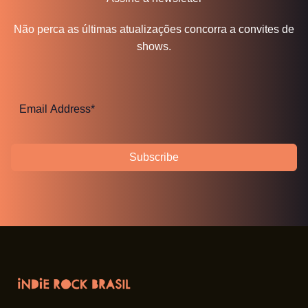
Não perca as últimas atualizações concorra a convites de
shows.
Subscribe