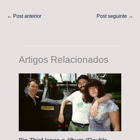
←
Post anterior
Post seguinte
→
Artigos Relacionados