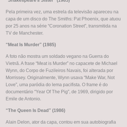
“Shakespeare’s Sister” (1985)
Pela primeira vez, uma estrela da televisão apareceu na
capa de um disco do The Smiths: Pat Phoenix, que atuou
por 25 anos na série “Coronation Street”, transmitida na
TV de Manchester.
“Meat Is Murder” (1985)
A foto não mostra um soldado vegano na Guerra do
Vietnã. A frase “Meat is Murder” no capacete de Michael
Wynn, do Corpo de Fuzileiros Navais, foi alterada por
Morrissey. Originalmente, Wynn usava “Make War, Not
Love”, uma paródia do lema pacifista. O frame é do
documentário “Year Of The Pig”, de 1969, dirigido por
Emile de Antonio.
“The Queen Is Dead” (1986)
Alain Delon, ator da capa, contou em sua autobiografia