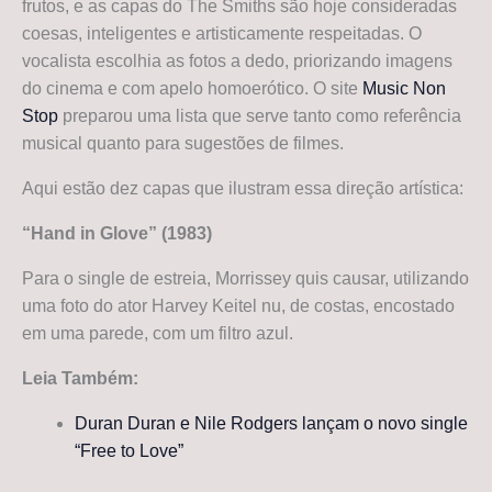
frutos, e as capas do The Smiths são hoje consideradas
coesas, inteligentes e artisticamente respeitadas. O
vocalista escolhia as fotos a dedo, priorizando imagens
do cinema e com apelo homoerótico. O site
Music Non
Stop
preparou uma lista que serve tanto como referência
musical quanto para sugestões de filmes.
Aqui estão dez capas que ilustram essa direção artística:
“Hand in Glove” (1983)
Para o single de estreia, Morrissey quis causar, utilizando
uma foto do ator Harvey Keitel nu, de costas, encostado
em uma parede, com um filtro azul.
Leia Também:
Duran Duran e Nile Rodgers lançam o novo single
“Free to Love”