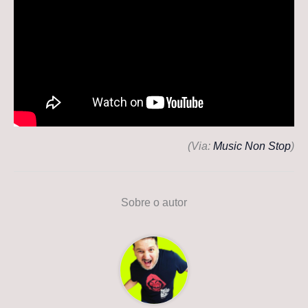
(Via:
Music Non Stop
)
Sobre o autor