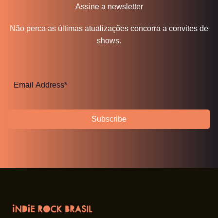
Assine a newsletter
Não perca as últimas atualizações concorra a convites de
shows.
Subscribe