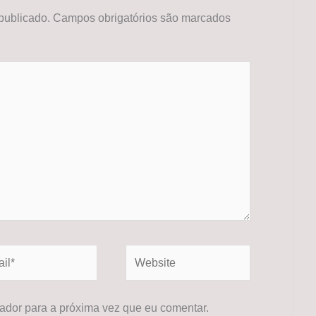
publicado.
Campos obrigatórios são marcados
*
Website
dor para a próxima vez que eu comentar.