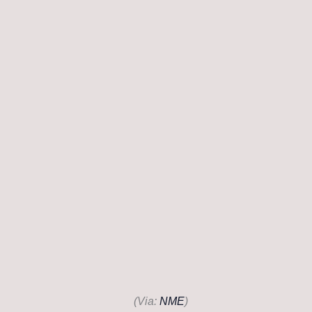
(Via:
NME
)