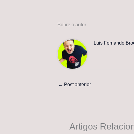
Sobre o autor
Luis Fernando Bro
←
Post anterior
Artigos Relacio