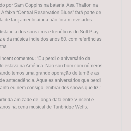
do por Sam Coppins na bateria, Asa Thallon na
. A faixa “Central Reservation Blues” fará parte de
data de lançamento ainda não foram revelados.
stancia dos sons crus e frenéticos do Soft Play,
z e da música indie dos anos 80, com referências
ths.
incent comentou: “Eu perdi o aniversário da
ndo estava na América. Não sou bom com números,
uando temos uma grande operação de turnê e as
e antecedência. Aqueles aniversários que perdi
nto eu nem consigo lembrar dos shows que fiz.”
rtir da amizade de longa data entre Vincent e
anos na cena musical de Tunbridge Wells.