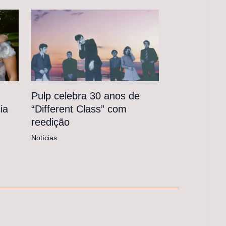
Pulp celebra 30 anos de
“Different Class” com
ia
reedição
Notícias