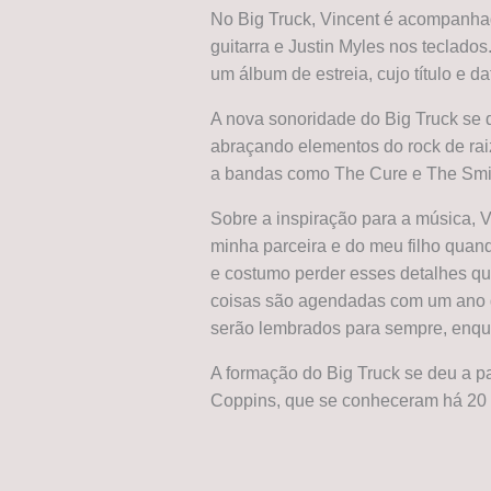
No Big Truck, Vincent é acompanha
guitarra e Justin Myles nos teclados
um álbum de estreia, cujo título e 
A nova sonoridade do Big Truck se di
abraçando elementos do rock de rai
a bandas como The Cure e The Smi
Sobre a inspiração para a música, V
minha parceira e do meu filho qua
e costumo perder esses detalhes q
coisas são agendadas com um ano d
serão lembrados para sempre, enqua
A formação do Big Truck se deu a pa
Coppins, que se conheceram há 20 