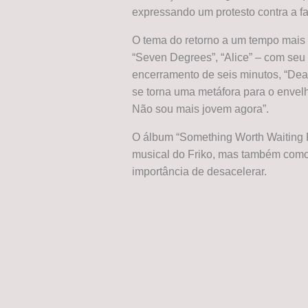
expressando um protesto contra a f
O tema do retorno a um tempo mais
“Seven Degrees”, “Alice” – com seu 
encerramento de seis minutos, “Dear
se torna uma metáfora para o envelh
Não sou mais jovem agora”.
O álbum “Something Worth Waiting Fo
musical do Friko, mas também como
importância de desacelerar.