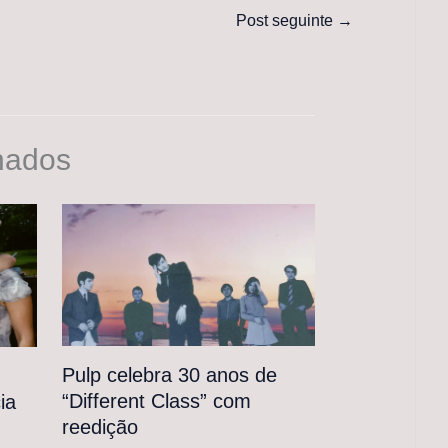
Post seguinte
→
nados
Pulp celebra 30 anos de
“Different Class” com
ia
reedição