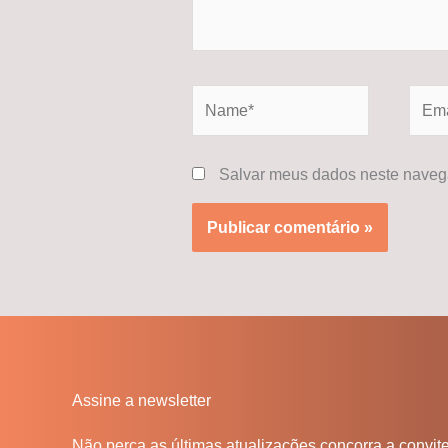
Name*
Email
Salvar meus dados neste navega
Assine a newsletter
Não perca as últimas atualizações concorra a convit