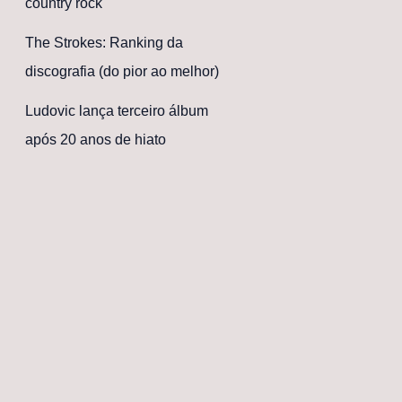
country rock
The Strokes: Ranking da
discografia (do pior ao melhor)
Ludovic lança terceiro álbum
após 20 anos de hiato