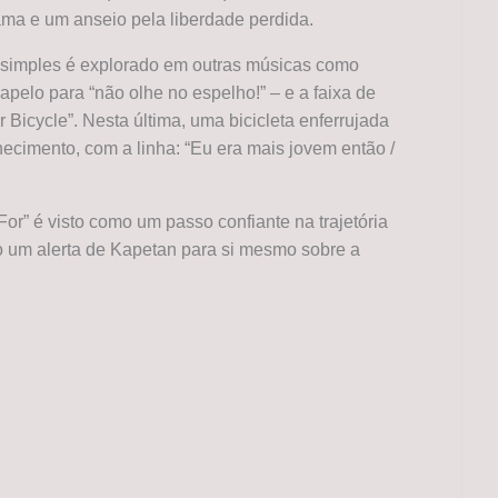
ama e um anseio pela liberdade perdida.
 simples é explorado em outras músicas como
apelo para “não olhe no espelho!” – e a faixa de
 Bicycle”. Nesta última, uma bicicleta enferrujada
ecimento, com a linha: “Eu era mais jovem então /
r” é visto como um passo confiante na trajetória
 um alerta de Kapetan para si mesmo sobre a