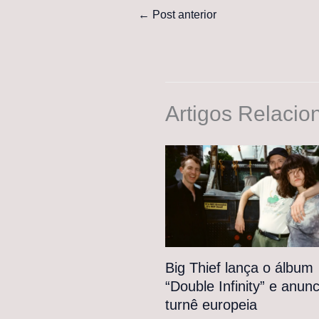
←
Post anterior
Artigos Relacio
Big Thief lança o álbum
“Double Infinity” e anunc
turnê europeia