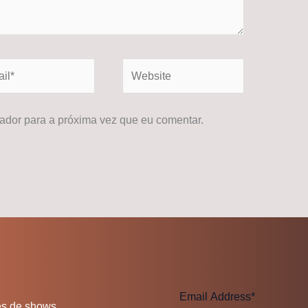
*
Website
dor para a próxima vez que eu comentar.
es de shows.