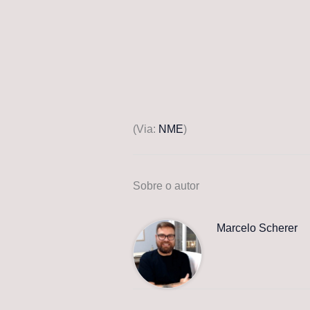
(Via:
NME
)
Sobre o autor
Marcelo Scherer