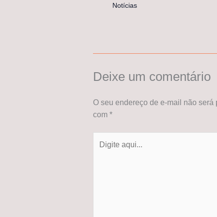
Notícias
Deixe um comentário
O seu endereço de e-mail não será 
com
*
Digite
aqui...