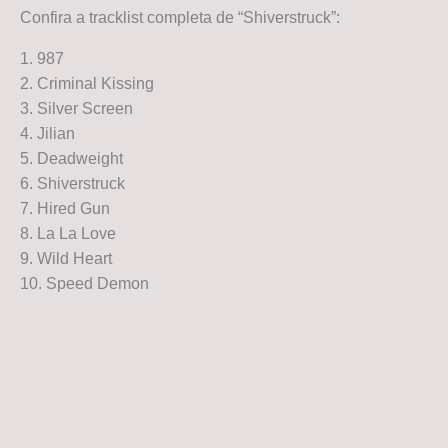
Confira a tracklist completa de “Shiverstruck”:
1. 987
2. Criminal Kissing
3. Silver Screen
4. Jilian
5. Deadweight
6. Shiverstruck
7. Hired Gun
8. La La Love
9. Wild Heart
10. Speed Demon