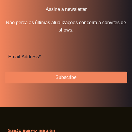
Assine a newsletter
Não perca as últimas atualizações concorra a convites de
shows.
Subscribe