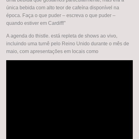
única bebida com alto teor de cafeína disponível na
época. Faça o que puder – escreva o que puder –
quando estiver em Cardiff!”
A agenda do thistle. está repleta de shows ao vivo,
incluindo uma turnê pelo Reino Unido durante o mês de
maio, com apresentações em locais como