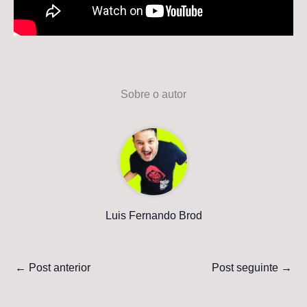
Sobre o autor
Luis Fernando Brod
←
Post anterior
Post seguinte
→