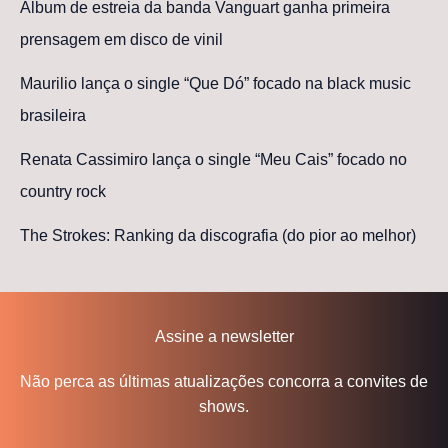
Álbum de estreia da banda Vanguart ganha primeira
prensagem em disco de vinil
Maurilio lança o single “Que Dó” focado na black music
brasileira
Renata Cassimiro lança o single “Meu Cais” focado no
country rock
The Strokes: Ranking da discografia (do pior ao melhor)
Assine a newsletter
Não perca as últimas atualizações concorra a convites de
shows.