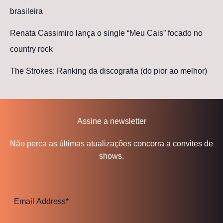
brasileira
Renata Cassimiro lança o single “Meu Cais” focado no
country rock
The Strokes: Ranking da discografia (do pior ao melhor)
Assine a newsletter
Não perca as últimas atualizações concorra a convites de
shows.