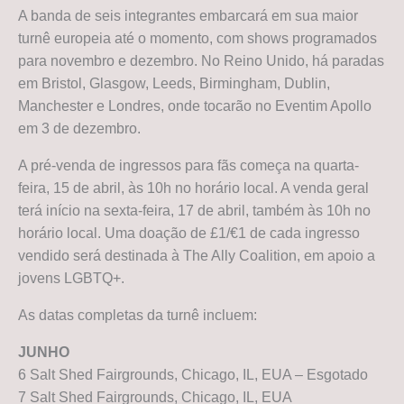
A banda de seis integrantes embarcará em sua maior
turnê europeia até o momento, com shows programados
para novembro e dezembro. No Reino Unido, há paradas
em Bristol, Glasgow, Leeds, Birmingham, Dublin,
Manchester e Londres, onde tocarão no Eventim Apollo
em 3 de dezembro.
A pré-venda de ingressos para fãs começa na quarta-
feira, 15 de abril, às 10h no horário local. A venda geral
terá início na sexta-feira, 17 de abril, também às 10h no
horário local. Uma doação de £1/€1 de cada ingresso
vendido será destinada à The Ally Coalition, em apoio a
jovens LGBTQ+.
As datas completas da turnê incluem:
JUNHO
6 Salt Shed Fairgrounds, Chicago, IL, EUA – Esgotado
7 Salt Shed Fairgrounds, Chicago, IL, EUA