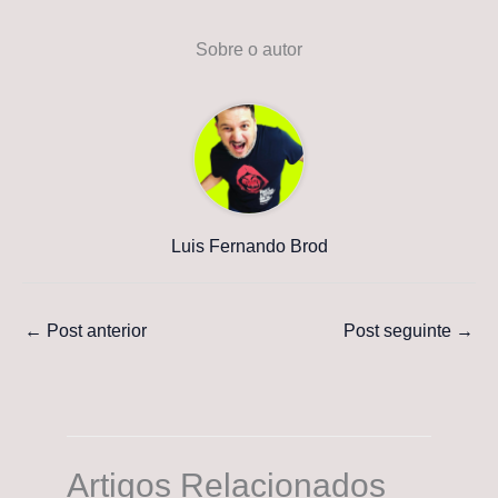
Sobre o autor
Luis Fernando Brod
←
Post anterior
Post seguinte
→
Artigos Relacionados