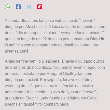
A banda Bleachers lançou o videoclipe de “the van”,
dirigido por Alex Lockett. A faixa faz parte do quinto álbum
de estúdio do grupo, intitulado “everyone for ten minutes”,
que será lançado em 22 de maio pela gravadora Dirty Hit.
O anúncio vem acompanhado de detalhes sobre uma
extensa turnê.
Antes de “the van”, o Bleachers já havia divulgado outros
dois singles do novo disco. “you and forever” chegou com
um visual estrelado por Margaret Qualley, também
dirigido por Lockett. Em seguida, foi a vez de “dirty
wedding dress”, que explora influências da música
americana. Uma versão ao vivo de “you and forever”,
gravada no Electric Lady Studios e dirigida por Gabe
Drechsler, também foi compartilhada.