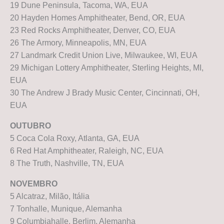
19 Dune Peninsula, Tacoma, WA, EUA
20 Hayden Homes Amphitheater, Bend, OR, EUA
23 Red Rocks Amphitheater, Denver, CO, EUA
26 The Armory, Minneapolis, MN, EUA
27 Landmark Credit Union Live, Milwaukee, WI, EUA
29 Michigan Lottery Amphitheater, Sterling Heights, MI,
EUA
30 The Andrew J Brady Music Center, Cincinnati, OH,
EUA
OUTUBRO
5 Coca Cola Roxy, Atlanta, GA, EUA
6 Red Hat Amphitheater, Raleigh, NC, EUA
8 The Truth, Nashville, TN, EUA
NOVEMBRO
5 Alcatraz, Milão, Itália
7 Tonhalle, Munique, Alemanha
9 Columbiahalle, Berlim, Alemanha