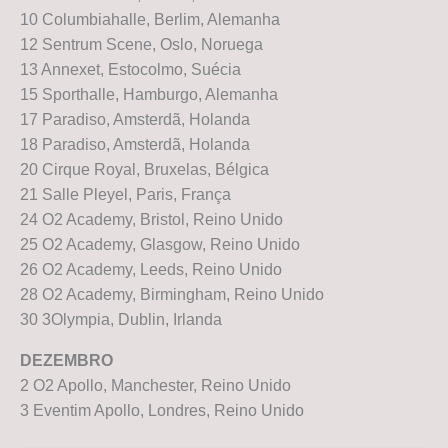
10 Columbiahalle, Berlim, Alemanha
12 Sentrum Scene, Oslo, Noruega
13 Annexet, Estocolmo, Suécia
15 Sporthalle, Hamburgo, Alemanha
17 Paradiso, Amsterdã, Holanda
18 Paradiso, Amsterdã, Holanda
20 Cirque Royal, Bruxelas, Bélgica
21 Salle Pleyel, Paris, França
24 O2 Academy, Bristol, Reino Unido
25 O2 Academy, Glasgow, Reino Unido
26 O2 Academy, Leeds, Reino Unido
28 O2 Academy, Birmingham, Reino Unido
30 3Olympia, Dublin, Irlanda
DEZEMBRO
2 O2 Apollo, Manchester, Reino Unido
3 Eventim Apollo, Londres, Reino Unido