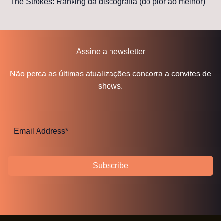
The Strokes: Ranking da discografia (do pior ao melhor)
Assine a newsletter
Não perca as últimas atualizações concorra a convites de
shows.
Subscribe