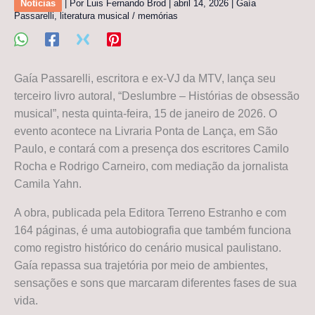
Notícias
| Por
Luis Fernando Brod
|
abril 14, 2026
|
Gaía
Passarelli
,
literatura musical / memórias
Gaía Passarelli, escritora e ex-VJ da MTV, lança seu
terceiro livro autoral, “Deslumbre – Histórias de obsessão
musical”, nesta quinta-feira, 15 de janeiro de 2026. O
evento acontece na Livraria Ponta de Lança, em São
Paulo, e contará com a presença dos escritores Camilo
Rocha e Rodrigo Carneiro, com mediação da jornalista
Camila Yahn.
A obra, publicada pela Editora Terreno Estranho e com
164 páginas, é uma autobiografia que também funciona
como registro histórico do cenário musical paulistano.
Gaía repassa sua trajetória por meio de ambientes,
sensações e sons que marcaram diferentes fases de sua
vida.