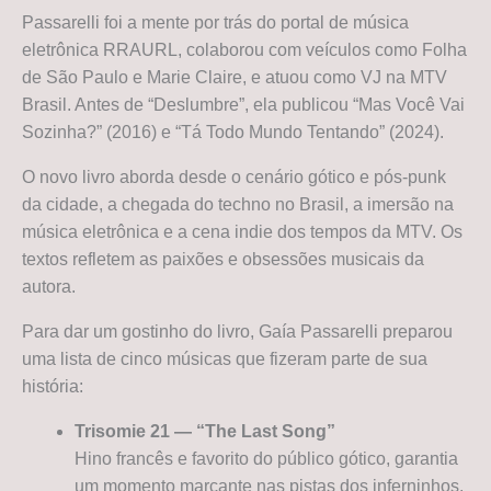
Passarelli foi a mente por trás do portal de música
eletrônica RRAURL, colaborou com veículos como Folha
de São Paulo e Marie Claire, e atuou como VJ na MTV
Brasil. Antes de “Deslumbre”, ela publicou “Mas Você Vai
Sozinha?” (2016) e “Tá Todo Mundo Tentando” (2024).
O novo livro aborda desde o cenário gótico e pós-punk
da cidade, a chegada do techno no Brasil, a imersão na
música eletrônica e a cena indie dos tempos da MTV. Os
textos refletem as paixões e obsessões musicais da
autora.
Para dar um gostinho do livro, Gaía Passarelli preparou
uma lista de cinco músicas que fizeram parte de sua
história:
Trisomie 21 — “The Last Song”
Hino francês e favorito do público gótico, garantia
um momento marcante nas pistas dos inferninhos.