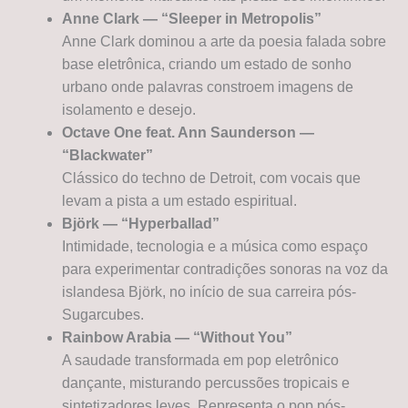
Anne Clark — “Sleeper in Metropolis”
Anne Clark dominou a arte da poesia falada sobre
base eletrônica, criando um estado de sonho
urbano onde palavras constroem imagens de
isolamento e desejo.
Octave One feat. Ann Saunderson —
“Blackwater”
Clássico do techno de Detroit, com vocais que
levam a pista a um estado espiritual.
Björk — “Hyperballad”
Intimidade, tecnologia e a música como espaço
para experimentar contradições sonoras na voz da
islandesa Björk, no início de sua carreira pós-
Sugarcubes.
Rainbow Arabia — “Without You”
A saudade transformada em pop eletrônico
dançante, misturando percussões tropicais e
sintetizadores leves. Representa o pop pós-