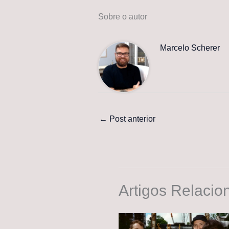
Sobre o autor
Marcelo Scherer
←
Post anterior
Artigos Relacio