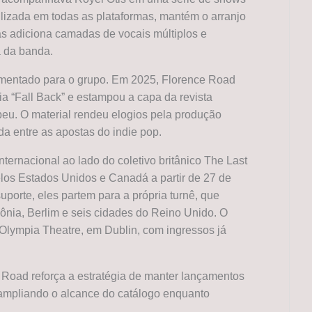
ilizada em todas as plataformas, mantém o arranjo
as adiciona camadas de vocais múltiplos e
a da banda.
mentado para o grupo. Em 2025, Florence Road
ia “Fall Back” e estampou a capa da revista
peu. O material rendeu elogios pela produção
a entre as apostas do indie pop.
ternacional ao lado do coletivo britânico The Last
los Estados Unidos e Canadá a partir de 27 de
uporte, eles partem para a própria turnê, que
lônia, Berlim e seis cidades do Reino Unido. O
 Olympia Theatre, em Dublin, com ingressos já
 Road reforça a estratégia de manter lançamentos
, ampliando o alcance do catálogo enquanto