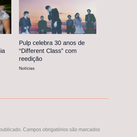
Pulp celebra 30 anos de
“Different Class” com
ia
reedição
Notícias
publicado.
Campos obrigatórios são marcados