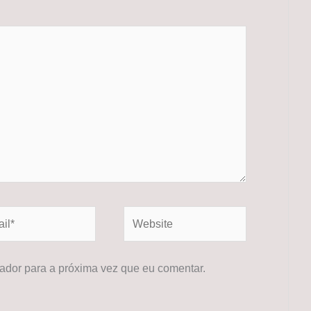
*
Website
dor para a próxima vez que eu comentar.