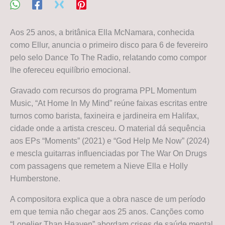
Aos 25 anos, a britânica Ella McNamara, conhecida
como Ellur, anuncia o primeiro disco para 6 de fevereiro
pelo selo Dance To The Radio, relatando como compor
lhe ofereceu equilíbrio emocional.
Gravado com recursos do programa PPL Momentum
Music, “At Home In My Mind” reúne faixas escritas entre
turnos como barista, faxineira e jardineira em Halifax,
cidade onde a artista cresceu. O material dá sequência
aos EPs “Moments” (2021) e “God Help Me Now” (2024)
e mescla guitarras influenciadas por The War On Drugs
com passagens que remetem a Nieve Ella e Holly
Humberstone.
A compositora explica que a obra nasce de um período
em que temia não chegar aos 25 anos. Canções como
“Lonelier Than Heaven” abordam crises de saúde mental