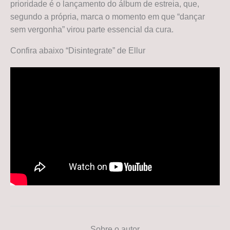
prioridade é o lançamento do álbum de estreia, que,
segundo a própria, marca o momento em que “dançar
sem vergonha” virou parte essencial da cura.
Confira abaixo “Disintegrate” de Ellur
Sobre o autor