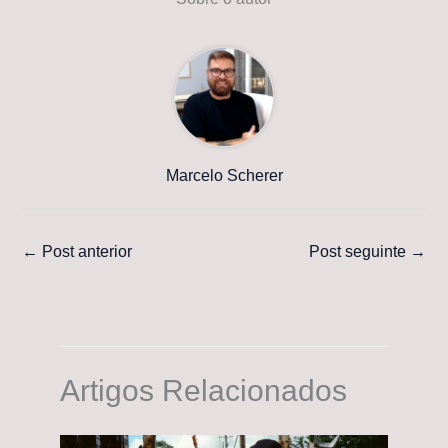
Marcelo Scherer
←
Post anterior
Post seguinte
→
Artigos Relacionados