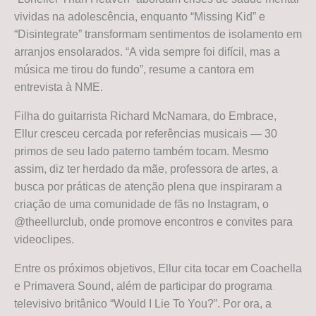
vividas na adolescência, enquanto “Missing Kid” e
“Disintegrate” transformam sentimentos de isolamento em
arranjos ensolarados. “A vida sempre foi difícil, mas a
música me tirou do fundo”, resume a cantora em
entrevista à NME.
Filha do guitarrista Richard McNamara, do Embrace,
Ellur cresceu cercada por referências musicais — 30
primos de seu lado paterno também tocam. Mesmo
assim, diz ter herdado da mãe, professora de artes, a
busca por práticas de atenção plena que inspiraram a
criação de uma comunidade de fãs no Instagram, o
@theellurclub, onde promove encontros e convites para
videoclipes.
Entre os próximos objetivos, Ellur cita tocar em Coachella
e Primavera Sound, além de participar do programa
televisivo britânico “Would I Lie To You?”. Por ora, a