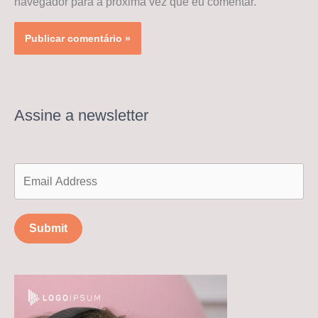
navegador para a próxima vez que eu comentar.
Assine a newsletter
Submit