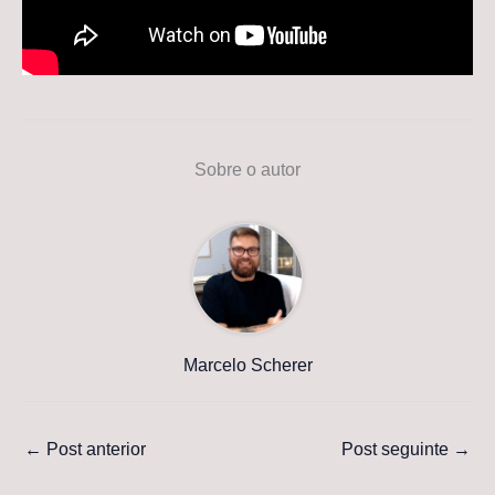
Sobre o autor
Marcelo Scherer
←
Post anterior
Post seguinte
→