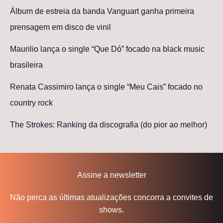
Álbum de estreia da banda Vanguart ganha primeira
prensagem em disco de vinil
Maurilio lança o single “Que Dó” focado na black music
brasileira
Renata Cassimiro lança o single “Meu Cais” focado no
country rock
The Strokes: Ranking da discografia (do pior ao melhor)
Assine a newsletter
Não perca as últimas atualizações concorra a convites de
shows.