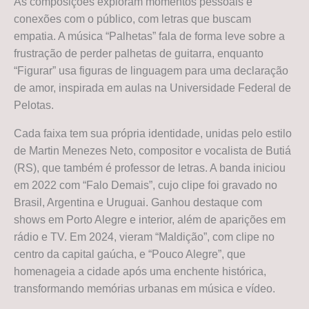
As composições exploram momentos pessoais e
conexões com o público, com letras que buscam
empatia. A música “Palhetas” fala de forma leve sobre a
frustração de perder palhetas de guitarra, enquanto
“Figurar” usa figuras de linguagem para uma declaração
de amor, inspirada em aulas na Universidade Federal de
Pelotas.
Cada faixa tem sua própria identidade, unidas pelo estilo
de Martin Menezes Neto, compositor e vocalista de Butiá
(RS), que também é professor de letras. A banda iniciou
em 2022 com “Falo Demais”, cujo clipe foi gravado no
Brasil, Argentina e Uruguai. Ganhou destaque com
shows em Porto Alegre e interior, além de aparições em
rádio e TV. Em 2024, vieram “Maldição”, com clipe no
centro da capital gaúcha, e “Pouco Alegre”, que
homenageia a cidade após uma enchente histórica,
transformando memórias urbanas em música e vídeo.