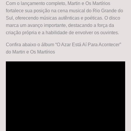
Com o lançamento completo, Martin e Os Martírios
fortalece sua posição na cena musical do Rio Grande do
Sul, oferecendo músicas autênticas e poéticas. O disco
marca um avanço importante, destacando a força da
criação própria e a habilidade de envolver os ouvintes.
Confira abaixo o álbum “O Azar Está Aí Para Acontecer”
do Martin e Os Martírios