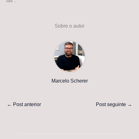
fãs”.
Sobre o autor
Marcelo Scherer
←
Post anterior
Post seguinte
→