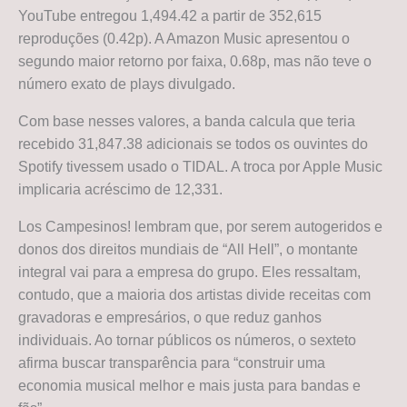
YouTube entregou 1,494.42 a partir de 352,615
reproduções (0.42p). A Amazon Music apresentou o
segundo maior retorno por faixa, 0.68p, mas não teve o
número exato de plays divulgado.
Com base nesses valores, a banda calcula que teria
recebido 31,847.38 adicionais se todos os ouvintes do
Spotify tivessem usado o TIDAL. A troca por Apple Music
implicaria acréscimo de 12,331.
Los Campesinos! lembram que, por serem autogeridos e
donos dos direitos mundiais de “All Hell”, o montante
integral vai para a empresa do grupo. Eles ressaltam,
contudo, que a maioria dos artistas divide receitas com
gravadoras e empresários, o que reduz ganhos
individuais. Ao tornar públicos os números, o sexteto
afirma buscar transparência para “construir uma
economia musical melhor e mais justa para bandas e