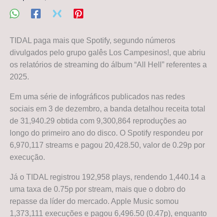
TIDAL paga mais que Spotify, segundo números
divulgados pelo grupo galês Los Campesinos!, que abriu
os relatórios de streaming do álbum “All Hell” referentes a
2025.
Em uma série de infográficos publicados nas redes
sociais em 3 de dezembro, a banda detalhou receita total
de 31,940.29 obtida com 9,300,864 reproduções ao
longo do primeiro ano do disco. O Spotify respondeu por
6,970,117 streams e pagou 20,428.50, valor de 0.29p por
execução.
Já o TIDAL registrou 192,958 plays, rendendo 1,440.14 a
uma taxa de 0.75p por stream, mais que o dobro do
repasse da líder do mercado. Apple Music somou
1,373,111 execuções e pagou 6,496.50 (0.47p), enquanto