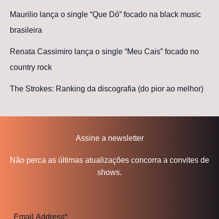
Maurilio lança o single “Que Dó” focado na black music
brasileira
Renata Cassimiro lança o single “Meu Cais” focado no
country rock
The Strokes: Ranking da discografia (do pior ao melhor)
Assine a newsletter
Não perca as últimas atualizações concorra a convites de
shows.