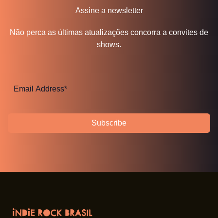
Assine a newsletter
Não perca as últimas atualizações concorra a convites de
shows.
Subscribe