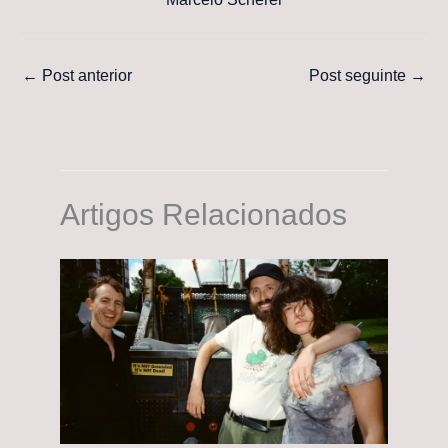
←
Post anterior
Post seguinte
→
Artigos Relacionados