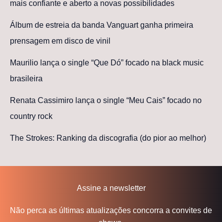
mais confiante e aberto a novas possibilidades
Álbum de estreia da banda Vanguart ganha primeira
prensagem em disco de vinil
Maurilio lança o single “Que Dó” focado na black music
brasileira
Renata Cassimiro lança o single “Meu Cais” focado no
country rock
The Strokes: Ranking da discografia (do pior ao melhor)
Assine a newsletter
Não perca as últimas atualizações concorra a convites de