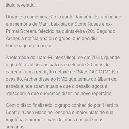
título revelado.
Durante a comemoração, o cantor também fez um brinde
em memória de Mani, baixista de Stone Roses e ex-
Primal Scream, falecido na quinta-feira (20). Segundo
Archer, a notícia abalou o grupo, que decidiu
homenagear o músico.
A retomada do Hard-Fi intensificou-se em 2023, quando
o quarteto voltou aos palcos e celebrou 20 anos de
carreira com a reedição deluxe de “Stars Of CCTV”. Na
ocasião, Archer disse ao NME que temas do álbum de
estreia ainda soam atuais e que o desafio agora é
“descobrir o que queremos dizer” no novo repertório.
Com o disco finalizado, o grupo conhecido por “Hard to
Beat” e “Cash Machine” encerra o maior hiato de sua
trajetória e promete mais detalhes nas próximas
semanas.