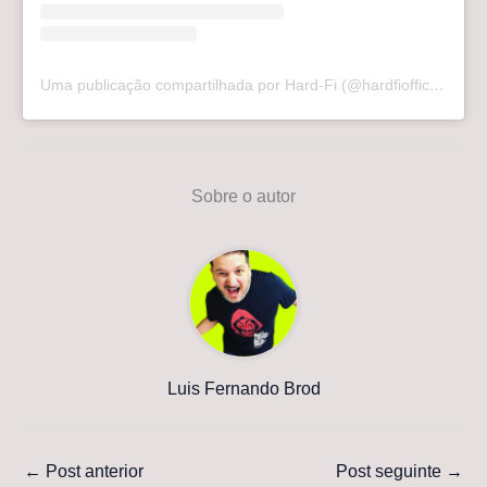
Uma publicação compartilhada por Hard-Fi (@hardfiofficial)
Sobre o autor
Luis Fernando Brod
←
Post anterior
Post seguinte
→