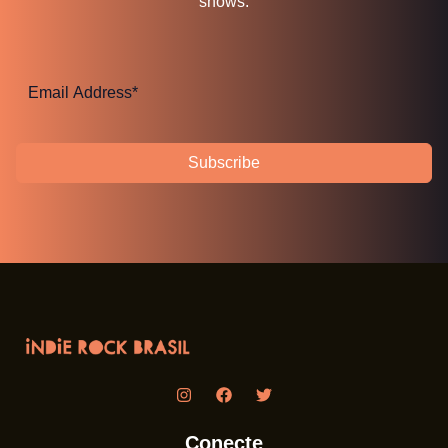
shows.
Subscribe
Conecte