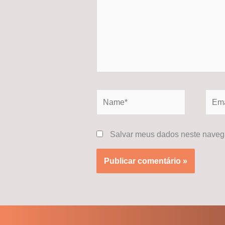
Name*
Email
Salvar meus dados neste navega