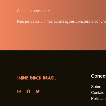
Assine a newsletter
Não perca as últimas atualizações concorra a convit
Conec
Sobre
Contato
Política