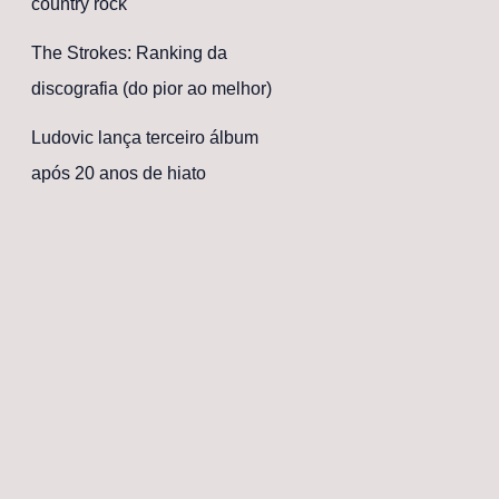
country rock
The Strokes: Ranking da
discografia (do pior ao melhor)
Ludovic lança terceiro álbum
após 20 anos de hiato