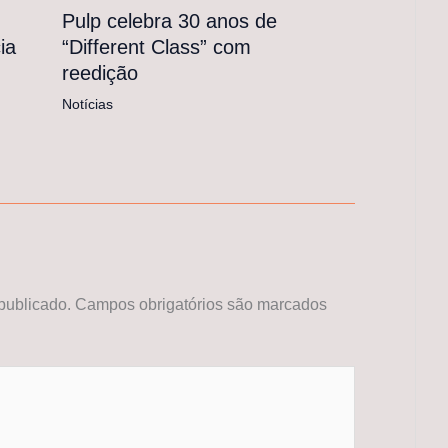
Pulp celebra 30 anos de
“Different Class” com
ia
reedição
Notícias
publicado.
Campos obrigatórios são marcados