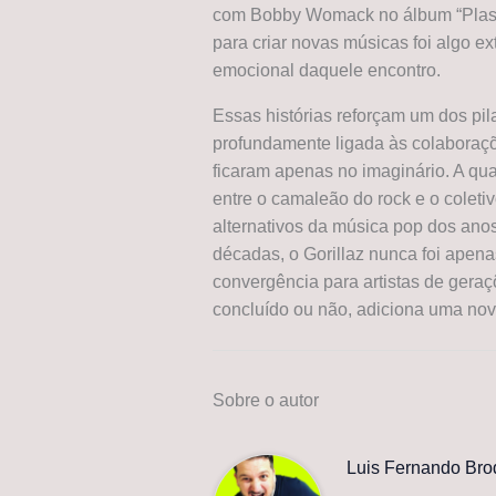
com Bobby Womack no álbum “Plast
para criar novas músicas foi algo ex
emocional daquele encontro.
Essas histórias reforçam um dos pila
profundamente ligada às colaboraçõ
ficaram apenas no imaginário. A q
entre o camaleão do rock e o coleti
alternativos da música pop dos anos
décadas, o Gorillaz nunca foi apen
convergência para artistas de geraç
concluído ou não, adiciona uma nov
Sobre o autor
Luis Fernando Bro