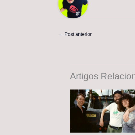
←
Post anterior
Artigos Relacio