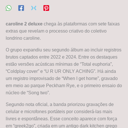
caroline 2 deluxe
chega às plataformas com sete faixas
extras que revelam o processo criativo do coletivo
londrino caroline.
O grupo expandiu seu segundo álbum ao incluir registros
brutos captados entre 2022 e 2024. Entre os destaques
estão versões acústicas mínimas de “Total euphoria”,
“Coldplay cover” e “U R UR ONLY ACHING”. Há ainda
um registro improvisado de “When I get home”, gravado
em meio ao parque Peckham Rye, e o primeiro ensaio do
núcleo de “Song two”.
Segundo nota oficial, a banda priorizou gravações de
celular e microfones portáteis por considerá-las mais
livres e espontâneas. Esse conceito aparece com força
em “greek2go”, criada em um antigo dark kitchen grego