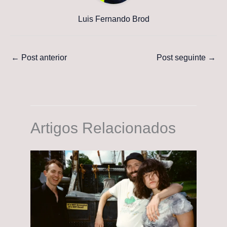
Luis Fernando Brod
←
Post anterior
Post seguinte
→
Artigos Relacionados