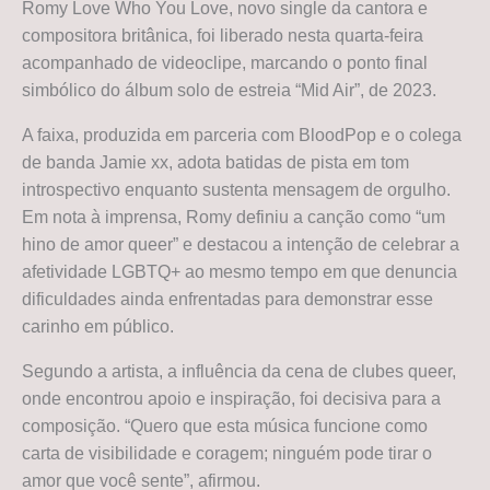
Romy Love Who You Love, novo single da cantora e
compositora britânica, foi liberado nesta quarta-feira
acompanhado de videoclipe, marcando o ponto final
simbólico do álbum solo de estreia “Mid Air”, de 2023.
A faixa, produzida em parceria com BloodPop e o colega
de banda Jamie xx, adota batidas de pista em tom
introspectivo enquanto sustenta mensagem de orgulho.
Em nota à imprensa, Romy definiu a canção como “um
hino de amor queer” e destacou a intenção de celebrar a
afetividade LGBTQ+ ao mesmo tempo em que denuncia
dificuldades ainda enfrentadas para demonstrar esse
carinho em público.
Segundo a artista, a influência da cena de clubes queer,
onde encontrou apoio e inspiração, foi decisiva para a
composição. “Quero que esta música funcione como
carta de visibilidade e coragem; ninguém pode tirar o
amor que você sente”, afirmou.