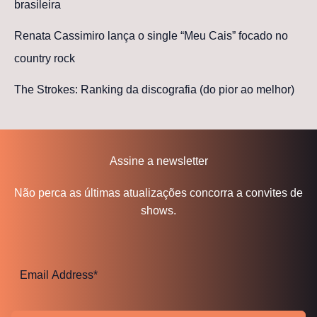
brasileira
Renata Cassimiro lança o single “Meu Cais” focado no
country rock
The Strokes: Ranking da discografia (do pior ao melhor)
Assine a newsletter
Não perca as últimas atualizações concorra a convites de
shows.