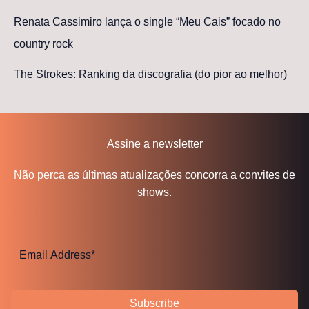
Renata Cassimiro lança o single “Meu Cais” focado no
country rock
The Strokes: Ranking da discografia (do pior ao melhor)
Assine a newsletter
Não perca as últimas atualizações concorra a convites de
shows.
Subscribe