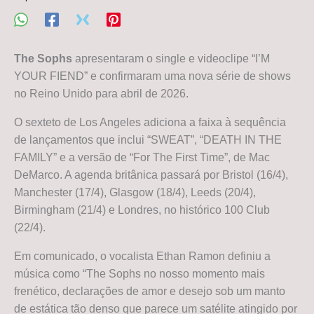
The Sophs
apresentaram o single e videoclipe “I’M
YOUR FIEND” e confirmaram uma nova série de shows
no Reino Unido para abril de 2026.
O sexteto de Los Angeles adiciona a faixa à sequência
de lançamentos que inclui “SWEAT”, “DEATH IN THE
FAMILY” e a versão de “For The First Time”, de Mac
DeMarco. A agenda britânica passará por Bristol (16/4),
Manchester (17/4), Glasgow (18/4), Leeds (20/4),
Birmingham (21/4) e Londres, no histórico 100 Club
(22/4).
Em comunicado, o vocalista Ethan Ramon definiu a
música como “The Sophs no nosso momento mais
frenético, declarações de amor e desejo sob um manto
de estática tão denso que parece um satélite atingido por