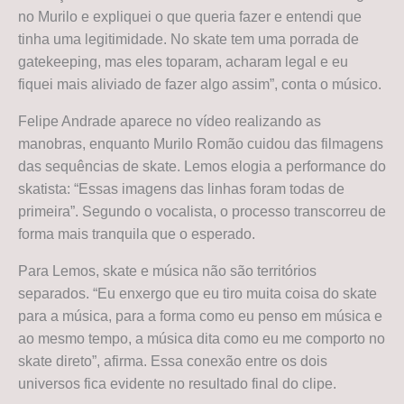
no Murilo e expliquei o que queria fazer e entendi que
tinha uma legitimidade. No skate tem uma porrada de
gatekeeping, mas eles toparam, acharam legal e eu
fiquei mais aliviado de fazer algo assim”, conta o músico.
Felipe Andrade aparece no vídeo realizando as
manobras, enquanto Murilo Romão cuidou das filmagens
das sequências de skate. Lemos elogia a performance do
skatista: “Essas imagens das linhas foram todas de
primeira”. Segundo o vocalista, o processo transcorreu de
forma mais tranquila que o esperado.
Para Lemos, skate e música não são territórios
separados. “Eu enxergo que eu tiro muita coisa do skate
para a música, para a forma como eu penso em música e
ao mesmo tempo, a música dita como eu me comporto no
skate direto”, afirma. Essa conexão entre os dois
universos fica evidente no resultado final do clipe.