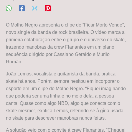
O Molho Negro apresenta o clipe de “Ficar Morto Vende”,
novo single da banda de rock brasileira. O vídeo marca a
primeira colaboração entre o grupo e o universo do skate,
trazendo manobras da crew Flanantes em um plano
sequência dirigido por Cassiano Geraldo e Murilo
Romão.
João Lemos, vocalista e guitarrista da banda, pratica
skate há anos. Porém, sempre hesitou em incorporar o
esporte em um clipe do Molho Negro. “Fiquei imaginando
que poderia ser uma linha e no meio dela, a pessoa
canta. Quase como algo NBD, algo que conecta com o
skate mesmo”, explica Lemos, referindo-se à gíria usada
no skate para descrever manobras nunca feitas.
A solução veio com o convite à crew Flanantes. “Cheguei