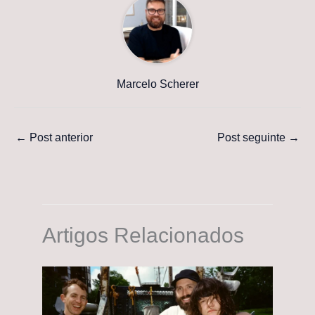
Marcelo Scherer
←
Post anterior
Post seguinte
→
Artigos Relacionados