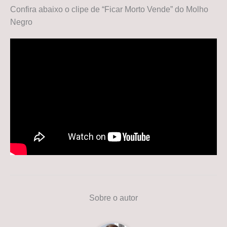
Confira abaixo o clipe de “Ficar Morto Vende” do Molho
Negro
Sobre o autor