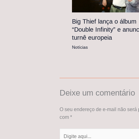
Big Thief lança o álbum
“Double Infinity” e anunc
turnê europeia
Notícias
Deixe um comentário
O seu endereço de e-mail não será 
com
*
Digite