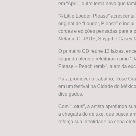
em “April”, outro tema novo que tam
“A Little Louder, Please” acrescenta 
original de “Louder, Please” e incl
cordas e edições pensadas para a pi
Melanie C, JADE, Shygirl e Casey 
O primeiro CD reúne 13 faixas, ence
segundo oferece releituras como “Dam
Please – Peach remix”, além da exclu
Para promover o trabalho, Rose Gra
em um festival na Cidade do México
divulgados.
Com “Lotus”, a artista aprofunda sua
a chegada do deluxe, que busca amp
reforça sua identidade na cena ele