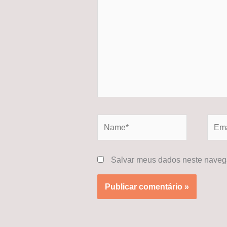
aqui...
Name*
Email
Salvar meus dados neste navega