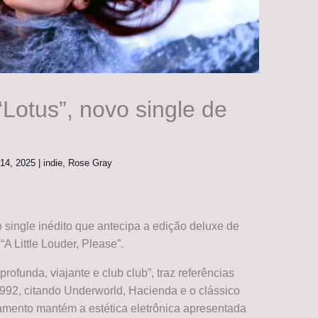
Lotus”, novo single de
 14, 2025
|
indie
,
Rose Gray
 single inédito que antecipa a edição deluxe de
“A Little Louder, Please”.
profunda, viajante e club club”, traz referências
1992, citando Underworld, Hacienda e o clássico
nçamento mantém a estética eletrônica apresentada