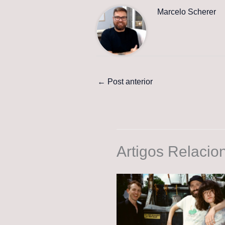
Marcelo Scherer
←
Post anterior
Artigos Relacio