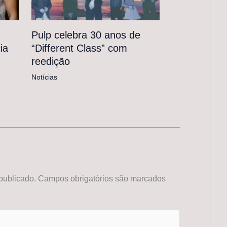
Pulp celebra 30 anos de
“Different Class” com
ia
reedição
Notícias
publicado.
Campos obrigatórios são marcados