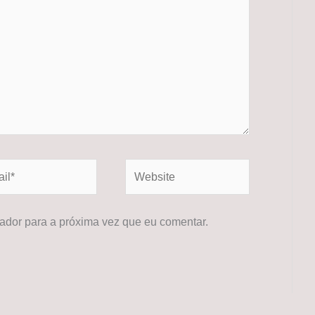
*
Website
dor para a próxima vez que eu comentar.