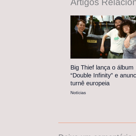
Artigos Relacio
Big Thief lança o álbum
“Double Infinity” e anunc
turnê europeia
Notícias