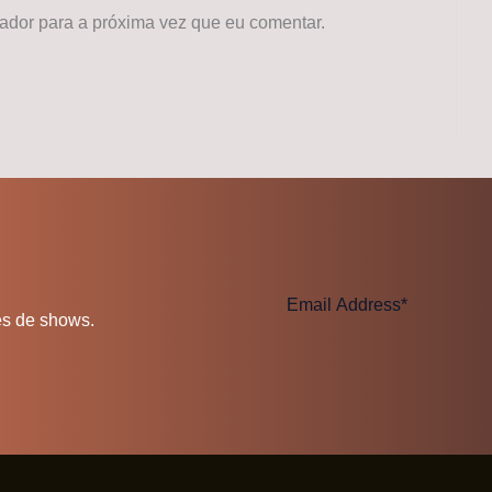
dor para a próxima vez que eu comentar.
es de shows.