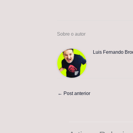
Sobre o autor
Luis Fernando Bro
←
Post anterior