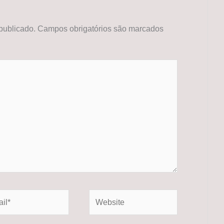
publicado.
Campos obrigatórios são marcados
*
Website