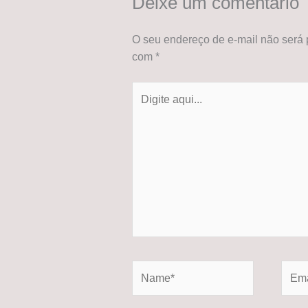
Deixe um comentário
O seu endereço de e-mail não será 
com
*
Digite
aqui...
Name*
Email