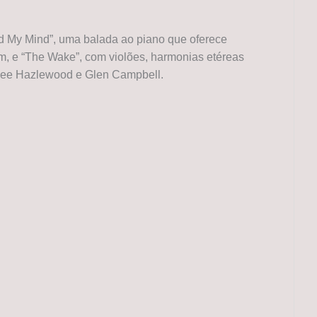
d My Mind”, uma balada ao piano que oferece
im, e “The Wake”, com violões, harmonias etéreas
 Lee Hazlewood e Glen Campbell.