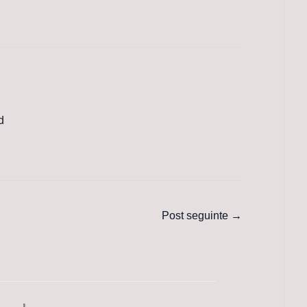
d
Post seguinte
→