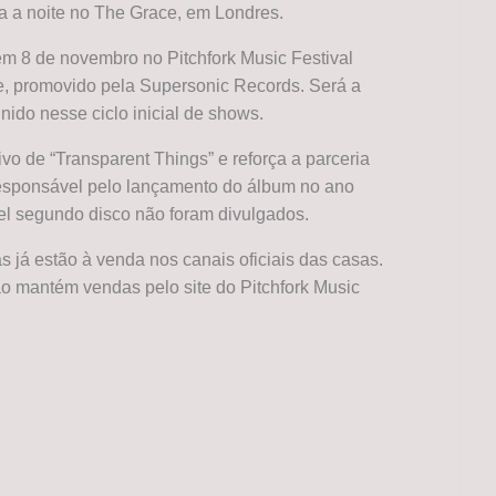
ra a noite no The Grace, em Londres.
em 8 de novembro no Pitchfork Music Festival
e, promovido pela Supersonic Records. Será a
nido nesse ciclo inicial de shows.
ivo de “Transparent Things” e reforça a parceria
responsável pelo lançamento do álbum no ano
el segundo disco não foram divulgados.
s já estão à venda nos canais oficiais das casas.
ção mantém vendas pelo site do Pitchfork Music