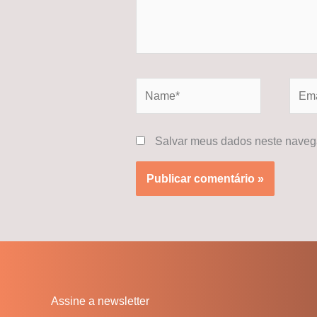
Name*
Email
Salvar meus dados neste navega
Assine a newsletter