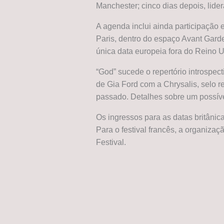
Manchester; cinco dias depois, lide
A agenda inclui ainda participação 
Paris, dentro do espaço Avant Gard
única data europeia fora do Reino U
“God” sucede o repertório introspect
de Gia Ford com a Chrysalis, selo 
passado. Detalhes sobre um possív
Os ingressos para as datas britânica
Para o festival francês, a organiza
Festival.