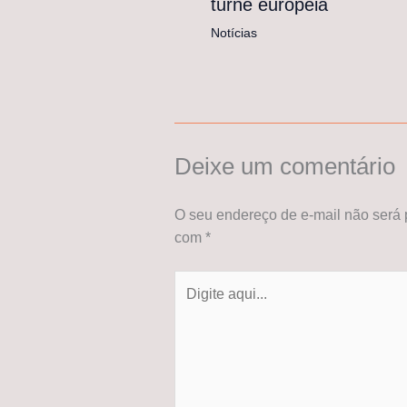
turnê europeia
Notícias
Deixe um comentário
O seu endereço de e-mail não será 
com
*
Digite
aqui...