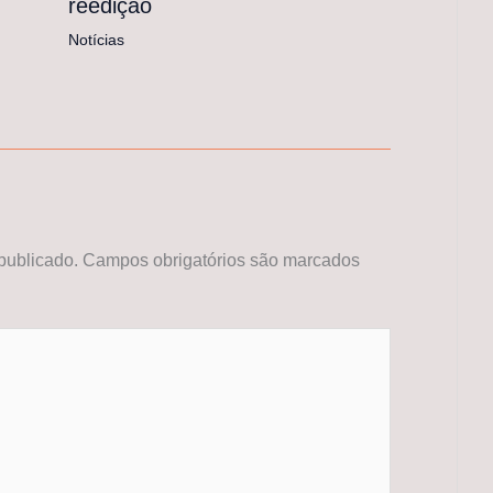
reedição
Notícias
publicado.
Campos obrigatórios são marcados