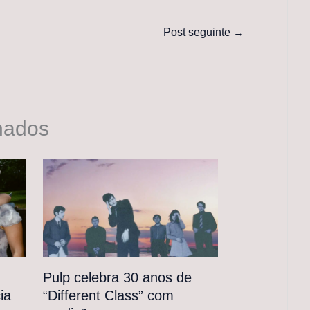
Post seguinte
→
nados
Pulp celebra 30 anos de
“Different Class” com
ia