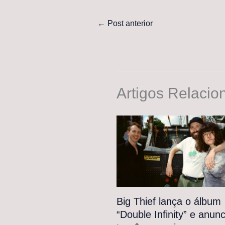
←
Post anterior
Artigos Relacio
Big Thief lança o álbum
“Double Infinity” e anunc