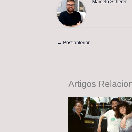
Marcelo Scherer
←
Post anterior
Artigos Relacio