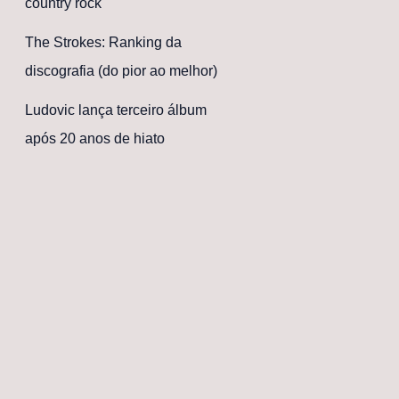
country rock
The Strokes: Ranking da
discografia (do pior ao melhor)
Ludovic lança terceiro álbum
após 20 anos de hiato