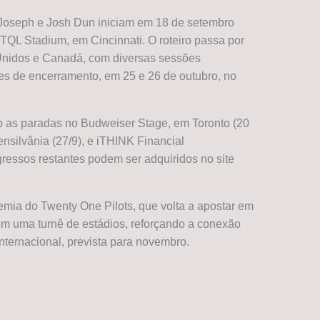
 Joseph e Josh Dun iniciam em 18 de setembro
TQL Stadium, em Cincinnati. O roteiro passa por
 Unidos e Canadá, com diversas sessões
es de encerramento, em 25 e 26 de outubro, no
o as paradas no Budweiser Stage, em Toronto (20
nsilvânia (27/9), e iTHINK Financial
ngressos restantes podem ser adquiridos no site
emia do Twenty One Pilots, que volta a apostar em
m uma turnê de estádios, reforçando a conexão
nternacional, prevista para novembro.