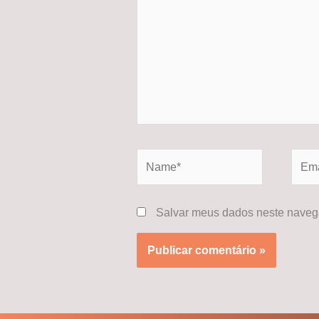
Name*
Email
Salvar meus dados neste navega