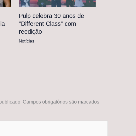
Pulp celebra 30 anos de
“Different Class” com
ia
reedição
Notícias
publicado.
Campos obrigatórios são marcados