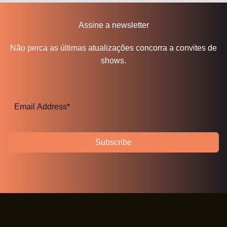
Assine a newsletter
Não perca as últimas atualizações concorra a convites de
shows.
Subscribe