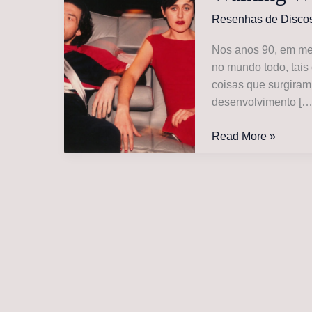
Resenhas de Disco
Nos anos 90, em me
no mundo todo, tais
coisas que surgiram
desenvolvimento […
Everything
Read More »
But
The
Girl
–
30
anos
de
Walking
Wounded