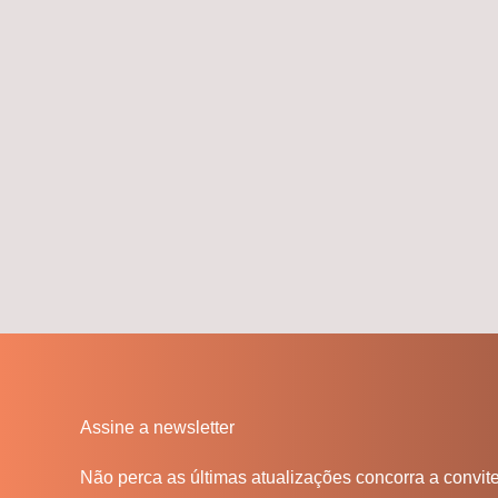
Assine a newsletter
Não perca as últimas atualizações concorra a convit