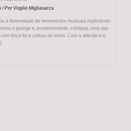
s
/ Por
Virgilio Migliavacca
io à diversidade de movimentos musicais explodindo
 como o grunge e, posteriormente, o britpop, uma das
 com força foi a cultura do remix. Com a adesão e o
]