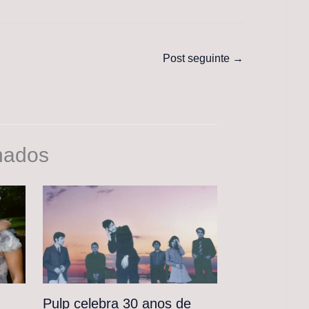
Post seguinte
→
nados
Pulp celebra 30 anos de