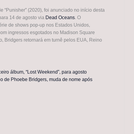
“Punisher” (2020), foi anunciado no início desta
para 14 de agosto via
Dead Oceans
. O
érie de shows pop-up nos Estados Unidos,
om ingressos esgotados no Madison Square
, Bridgers retornará em turnê pelos EUA, Reino
ceiro álbum, “Lost Weekend”, para agosto
elo de Phoebe Bridgers, muda de nome após