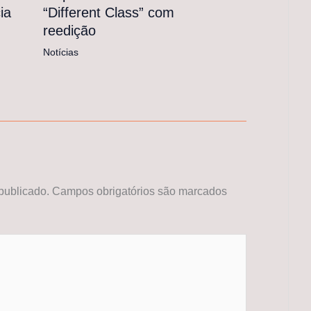
“Different Class” com
ia
reedição
Notícias
publicado.
Campos obrigatórios são marcados