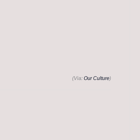
(Via:
Our Culture
)