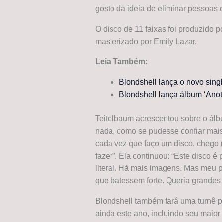
gosto da ideia de eliminar pessoas q
O disco de 11 faixas foi produzido 
masterizado por Emily Lazar.
Leia Também:
Blondshell lança o novo sing
Blondshell lança álbum ‘Anot
Teitelbaum acrescentou sobre o álb
nada, como se pudesse confiar mai
cada vez que faço um disco, chego 
fazer”. Ela continuou: “Este disco 
literal. Há mais imagens. Mas meu p
que batessem forte. Queria grandes 
Blondshell também fará uma turnê p
ainda este ano, incluindo seu maio