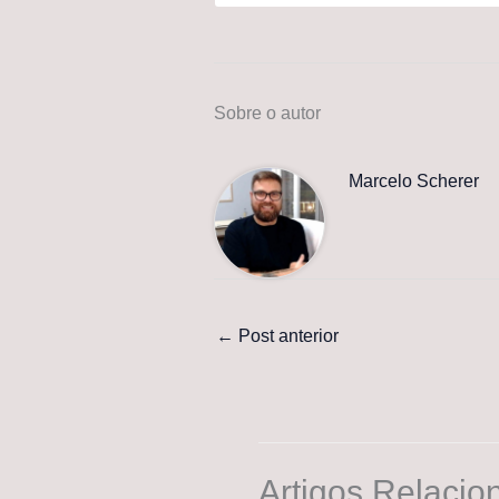
Sobre o autor
Marcelo Scherer
←
Post anterior
Artigos Relacio