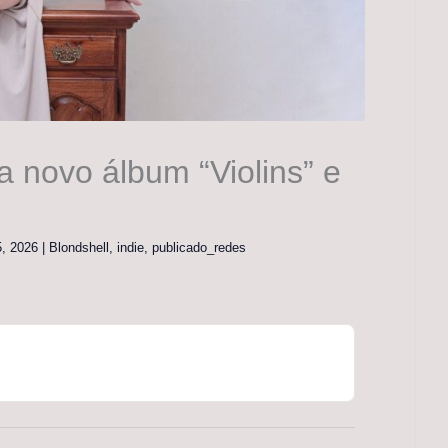
a novo álbum “Violins” e
5, 2026
|
Blondshell
,
indie
,
publicado_redes