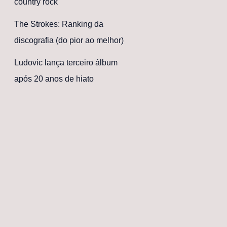
country rock
The Strokes: Ranking da
discografia (do pior ao melhor)
Ludovic lança terceiro álbum
após 20 anos de hiato