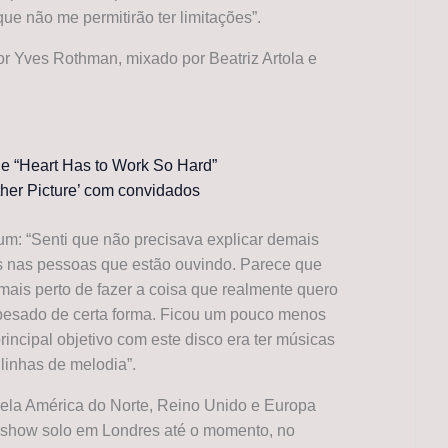
ue não me permitirão ter limitações”.
por Yves Rothman, mixado por Beatriz Artola e
le “Heart Has to Work So Hard”
her Picture’ com convidados
um: “Senti que não precisava explicar demais
s nas pessoas que estão ouvindo. Parece que
mais perto de fazer a coisa que realmente quero
é pesado de certa forma. Ficou um pouco menos
rincipal objetivo com este disco era ter músicas
linhas de melodia”.
ela América do Norte, Reino Unido e Europa
r show solo em Londres até o momento, no