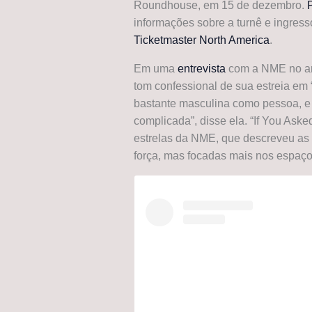
Roundhouse, em 15 de dezembro.
informações sobre a turnê e ingresso
Ticketmaster North America
.
Em uma
entrevista
com a NME no ano
tom confessional de sua estreia em 
bastante masculina como pessoa, e
complicada”, disse ela. “If You Ask
estrelas da NME, que descreveu as 
força, mas focadas mais nos espaços