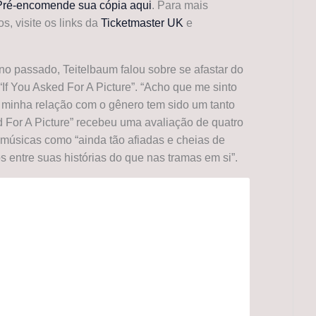
Pré-encomende sua cópia aqui
. Para mais
s, visite os links da
Ticketmaster UK
e
 passado, Teitelbaum falou sobre se afastar do
“If You Asked For A Picture”. “Acho que me sinto
 minha relação com o gênero tem sido um tanto
ed For A Picture” recebeu uma avaliação de quatro
músicas como “ainda tão afiadas e cheias de
 entre suas histórias do que nas tramas em si”.