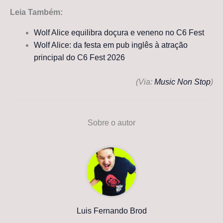
Leia Também:
Wolf Alice equilibra doçura e veneno no C6 Fest
Wolf Alice: da festa em pub inglês à atração
principal do C6 Fest 2026
(Via:
Music Non Stop
)
Sobre o autor
Luis Fernando Brod