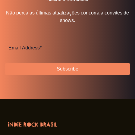
Não perca as últimas atualizações concorra a convites de
shows.
Subscribe