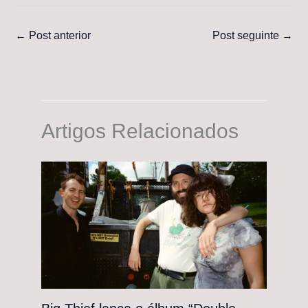
←
Post anterior
Post seguinte
→
Artigos Relacionados