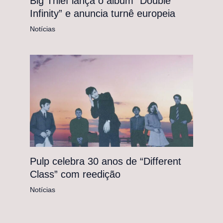
Big Thief lança o álbum “Double
Infinity” e anuncia turnê europeia
Notícias
Pulp celebra 30 anos de “Different
Class” com reedição
Notícias