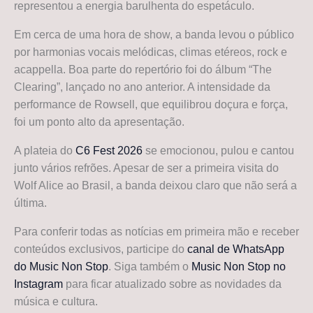
representou a energia barulhenta do espetáculo.
Em cerca de uma hora de show, a banda levou o público
por harmonias vocais melódicas, climas etéreos, rock e
acappella. Boa parte do repertório foi do álbum “The
Clearing”, lançado no ano anterior. A intensidade da
performance de Rowsell, que equilibrou doçura e força,
foi um ponto alto da apresentação.
A plateia do
C6 Fest 2026
se emocionou, pulou e cantou
junto vários refrões. Apesar de ser a primeira visita do
Wolf Alice ao Brasil, a banda deixou claro que não será a
última.
Para conferir todas as notícias em primeira mão e receber
conteúdos exclusivos, participe do
canal de WhatsApp
do Music Non Stop
. Siga também o
Music Non Stop no
Instagram
para ficar atualizado sobre as novidades da
música e cultura.