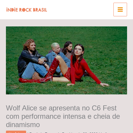
Ir
para
o
conteúdo
Wolf Alice se apresenta no C6 Fest
com performance intensa e cheia de
dinamismo