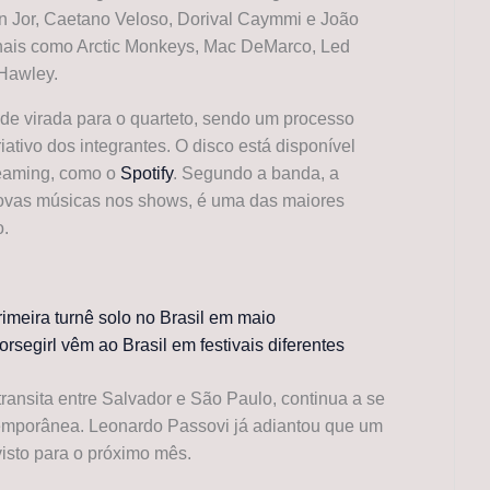
n Jor, Caetano Veloso, Dorival Caymmi e João
ionais como Arctic Monkeys, Mac DeMarco, Led
 Hawley.
de virada para o quarteto, sendo um processo
ativo dos integrantes. O disco está disponível
reaming, como o
Spotify
. Segundo a banda, a
novas músicas nos shows, é uma das maiores
o.
imeira turnê solo no Brasil em maio
rsegirl vêm ao Brasil em festivais diferentes
 transita entre Salvador e São Paulo, continua a se
temporânea. Leonardo Passovi já adiantou que um
isto para o próximo mês.