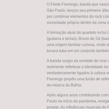
O Flerte Flamingo, banda que nasc
São Paulo, lançou seu primeiro álbu
por combinar elementos do rock com
sonoridade própria dentro da cena 
A formação atual do quarteto inclui
(guitarra e teclas), Bruno de Sá (ba
uma origem familiar curiosa, vindo
tocava tuba em um conjunto també
A banda surgiu da vontade de cria
realmente refletisse a identidade l
verdadeiramente ligados à cultura re
Flamingo propôs uma fusão de refer
da música da Bahia.
Após alguns anos contribuindo com
Paulo no início da pandemia, reorg
projeto. As influências musicais d