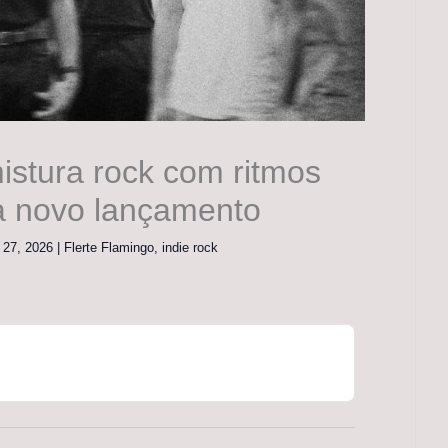
istura rock com ritmos
a novo lançamento
 27, 2026
|
Flerte Flamingo
,
indie rock