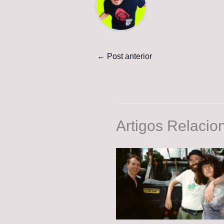
←
Post anterior
Artigos Relacio