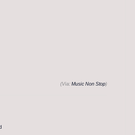
(Via:
Music Non Stop
)
d