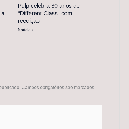
Pulp celebra 30 anos de
“Different Class” com
ia
reedição
Notícias
publicado.
Campos obrigatórios são marcados