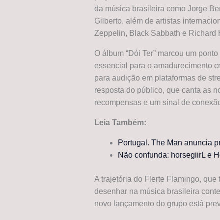
da música brasileira como Jorge Be
Gilberto, além de artistas internac
Zeppelin, Black Sabbath e Richard
O álbum “Dói Ter” marcou um ponto 
essencial para o amadurecimento cri
para audição em plataformas de st
resposta do público, que canta as 
recompensas e um sinal de conexã
Leia Também:
Portugal. The Man anuncia pr
Não confunda: horsegiirL e Ho
A trajetória do Flerte Flamingo, que
desenhar na música brasileira con
novo lançamento do grupo está prev