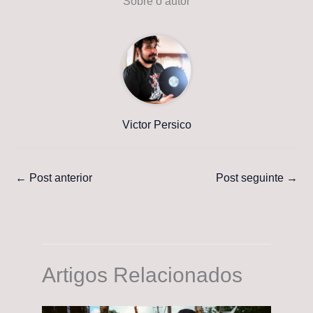
Sobre o autor
Victor Persico
←
Post anterior
Post seguinte
→
Artigos Relacionados