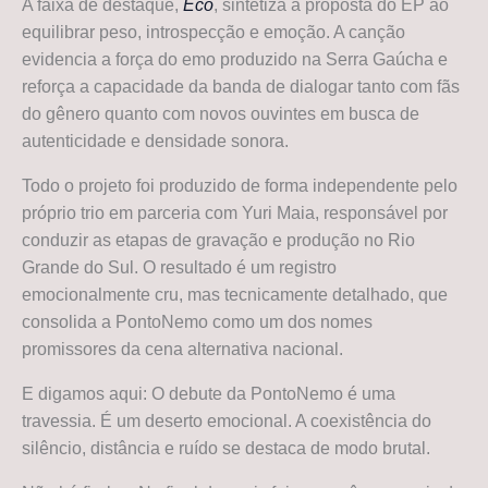
A faixa de destaque,
Eco
, sintetiza a proposta do EP ao
equilibrar peso, introspecção e emoção. A canção
evidencia a força do emo produzido na Serra Gaúcha e
reforça a capacidade da banda de dialogar tanto com fãs
do gênero quanto com novos ouvintes em busca de
autenticidade e densidade sonora.
Todo o projeto foi produzido de forma independente pelo
próprio trio em parceria com Yuri Maia, responsável por
conduzir as etapas de gravação e produção no Rio
Grande do Sul. O resultado é um registro
emocionalmente cru, mas tecnicamente detalhado, que
consolida a PontoNemo como um dos nomes
promissores da cena alternativa nacional.
E digamos aqui: O debute da PontoNemo é uma
travessia. É um deserto emocional. A coexistência do
silêncio, distância e ruído se destaca de modo brutal.