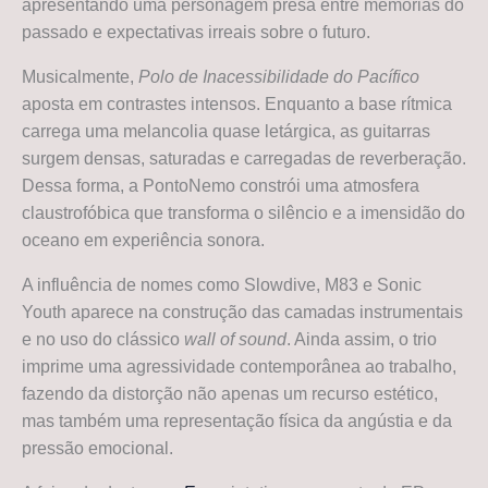
apresentando uma personagem presa entre memórias do
passado e expectativas irreais sobre o futuro.
Musicalmente,
Polo de Inacessibilidade do Pacífico
aposta em contrastes intensos. Enquanto a base rítmica
carrega uma melancolia quase letárgica, as guitarras
surgem densas, saturadas e carregadas de reverberação.
Dessa forma, a PontoNemo constrói uma atmosfera
claustrofóbica que transforma o silêncio e a imensidão do
oceano em experiência sonora.
A influência de nomes como Slowdive, M83 e Sonic
Youth aparece na construção das camadas instrumentais
e no uso do clássico
wall of sound
. Ainda assim, o trio
imprime uma agressividade contemporânea ao trabalho,
fazendo da distorção não apenas um recurso estético,
mas também uma representação física da angústia e da
pressão emocional.