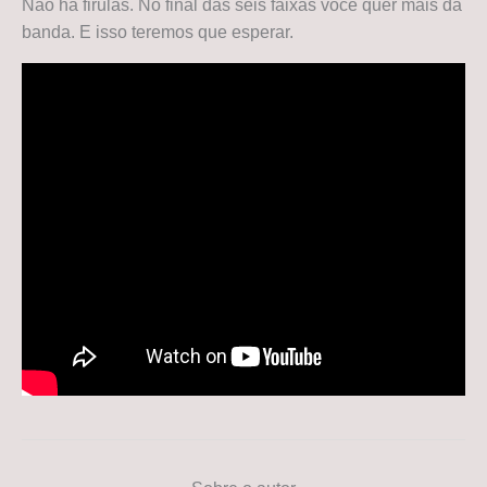
Não há firulas. No final das seis faixas você quer mais da
banda. E isso teremos que esperar.