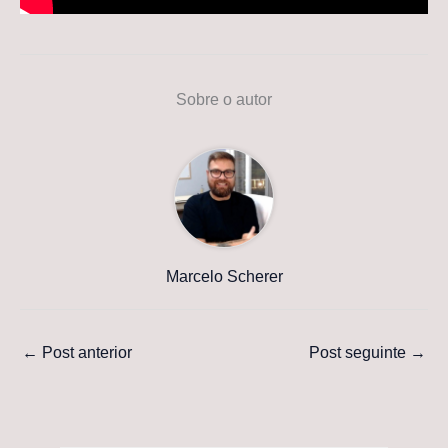
Sobre o autor
Marcelo Scherer
←
Post anterior
Post seguinte
→