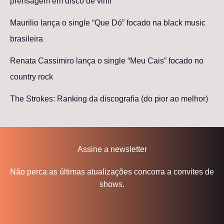
prensagem em disco de vinil
Maurilio lança o single “Que Dó” focado na black music
brasileira
Renata Cassimiro lança o single “Meu Cais” focado no
country rock
The Strokes: Ranking da discografia (do pior ao melhor)
Assine a newsletter
Não perca as últimas atualizações concorra a convites de
shows.