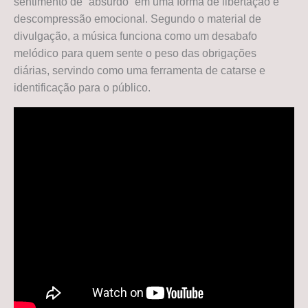
sentimento de “absurdo” em uma forma de libertação e
descompressão emocional. Segundo o material de
divulgação, a música funciona como um desabafo
melódico para quem sente o peso das obrigações
diárias, servindo como uma ferramenta de catarse e
identificação para o público.