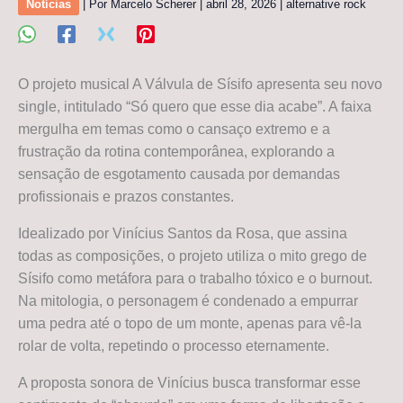
Notícias
| Por
Marcelo Scherer
|
abril 28, 2026
|
alternative rock
O projeto musical A Válvula de Sísifo apresenta seu novo
single, intitulado “Só quero que esse dia acabe”. A faixa
mergulha em temas como o cansaço extremo e a
frustração da rotina contemporânea, explorando a
sensação de esgotamento causada por demandas
profissionais e prazos constantes.
Idealizado por Vinícius Santos da Rosa, que assina
todas as composições, o projeto utiliza o mito grego de
Sísifo como metáfora para o trabalho tóxico e o burnout.
Na mitologia, o personagem é condenado a empurrar
uma pedra até o topo de um monte, apenas para vê-la
rolar de volta, repetindo o processo eternamente.
A proposta sonora de Vinícius busca transformar esse