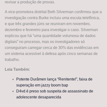
revisar a produção de provas.
A vice-promotora distrital Beth Silverman confirmou que a
investigação contra Burke incluiu uma escuta telefônica,
e que três grandes júris se reuniram em novembro,
dezembro e fevereiro para investigar o caso. Silverman
explicou que há “uma quantidade volumosa de dados
digitais” no processo, mas os investigadores só
conseguiram carregar cerca de 30% das evidências em
um sistema acessível à defesa após cinco semanas de
trabalho.
Leia Também:
Potente Durâmen lança “Renitente!”, faixa de
superação em jazzy boom bap
D4vd é preso sob suspeita de assassinato de
adolescente desaparecida