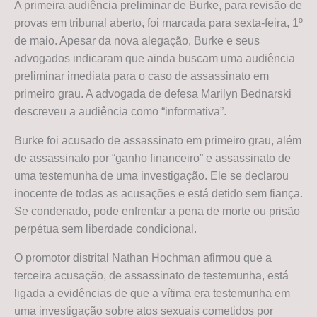
A primeira audiência preliminar de Burke, para revisão de
provas em tribunal aberto, foi marcada para sexta-feira, 1º
de maio. Apesar da nova alegação, Burke e seus
advogados indicaram que ainda buscam uma audiência
preliminar imediata para o caso de assassinato em
primeiro grau. A advogada de defesa Marilyn Bednarski
descreveu a audiência como “informativa”.
Burke foi acusado de assassinato em primeiro grau, além
de assassinato por “ganho financeiro” e assassinato de
uma testemunha de uma investigação. Ele se declarou
inocente de todas as acusações e está detido sem fiança.
Se condenado, pode enfrentar a pena de morte ou prisão
perpétua sem liberdade condicional.
O promotor distrital Nathan Hochman afirmou que a
terceira acusação, de assassinato de testemunha, está
ligada a evidências de que a vítima era testemunha em
uma investigação sobre atos sexuais cometidos por