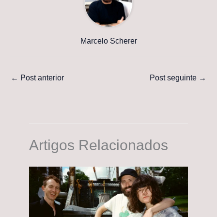
Marcelo Scherer
←
Post anterior
Post seguinte
→
Artigos Relacionados