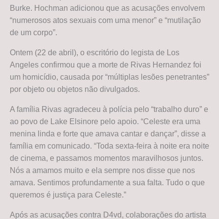
Burke. Hochman adicionou que as acusações envolvem
“numerosos atos sexuais com uma menor” e “mutilação
de um corpo”.
Ontem (22 de abril), o escritório do legista de Los
Angeles confirmou que a morte de Rivas Hernandez foi
um homicídio, causada por “múltiplas lesões penetrantes”
por objeto ou objetos não divulgados.
A família Rivas agradeceu à polícia pelo “trabalho duro” e
ao povo de Lake Elsinore pelo apoio. “Celeste era uma
menina linda e forte que amava cantar e dançar”, disse a
família em comunicado. “Toda sexta-feira à noite era noite
de cinema, e passamos momentos maravilhosos juntos.
Nós a amamos muito e ela sempre nos disse que nos
amava. Sentimos profundamente a sua falta. Tudo o que
queremos é justiça para Celeste.”
Após as acusações contra D4vd, colaborações do artista