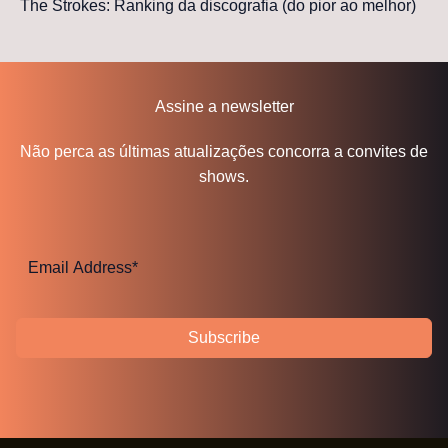
The Strokes: Ranking da discografia (do pior ao melhor)
Assine a newsletter
Não perca as últimas atualizações concorra a convites de
shows.
Subscribe