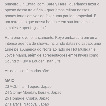
primeiro LP. Então, com ‘Barely Here’, queríamos fazer o
oposto dessa trajetória – queríamos refinar nossos
pontos fortes em vez de fazer uma partida proposital. É
um retrato do que nossa banda é em sua forma mais
simples e aperfeiçoada.”
Para promover o lançamento, Koyo embarcará em uma
intensa agenda de shows, incluindo datas no Japão, uma
turnê pela América do Norte ao lado de Hot Mulligan e
Joyce Manor, além de apresentações em festivais como
Sound & Fury e Louder Than Life.
As datas confirmadas são:
MAIO
23 ACB Hall, Tóquio, Japão
24 Stormy Monday, Ibaraki, Japão
26 Homage, Osaka, Japão
27 Party’z, Nagoya, Japão