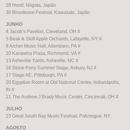
28 Hood, Niigata, Japão
30 Bloodeaxe Festival, Kawasaki, Japão
JUNHO
4 Jacob’s Pavilion, Cleveland, OH #
5 Beak & Skiff Apple Orchards, Lafayette, NY #
9 Archer Music Hall, Allentown, PA #
10 Kanawha Plaza, Richmond, VA #
13 Asheville Yards, Asheville, NC #
16 Stone Pony Summer Stage, Asbury, NJ #
17 Stage AE, Pittsburgh, PA #
20 Egyptian Room at Old National Centre, Indianápolis,
IN #
21 The Andrew J Brady Music Center, Cincinnati, OH #
JULHO
23 Great South Bay Music Festival, Patchogue, NY
AGOSTO