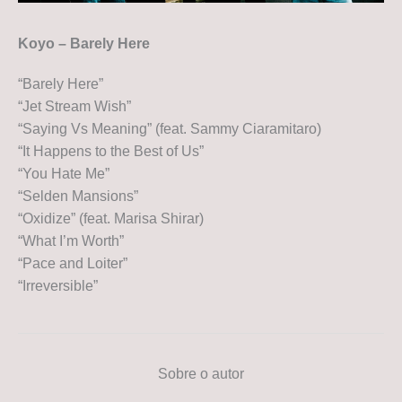
Koyo – Barely Here
“Barely Here”
“Jet Stream Wish”
“Saying Vs Meaning” (feat. Sammy Ciaramitaro)
“It Happens to the Best of Us”
“You Hate Me”
“Selden Mansions”
“Oxidize” (feat. Marisa Shirar)
“What I’m Worth”
“Pace and Loiter”
“Irreversible”
Sobre o autor