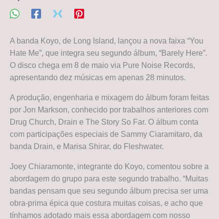
A banda Koyo, de Long Island, lançou a nova faixa “You
Hate Me”, que integra seu segundo álbum, “Barely Here”.
O disco chega em 8 de maio via Pure Noise Records,
apresentando dez músicas em apenas 28 minutos.
A produção, engenharia e mixagem do álbum foram feitas
por Jon Markson, conhecido por trabalhos anteriores com
Drug Church, Drain e The Story So Far. O álbum conta
com participações especiais de Sammy Ciaramitaro, da
banda Drain, e Marisa Shirar, do Fleshwater.
Joey Chiaramonte, integrante do Koyo, comentou sobre a
abordagem do grupo para este segundo trabalho. “Muitas
bandas pensam que seu segundo álbum precisa ser uma
obra-prima épica que costura muitas coisas, e acho que
tínhamos adotado mais essa abordagem com nosso