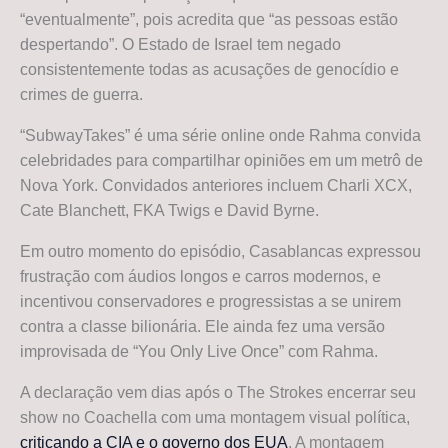
“eventualmente”, pois acredita que “as pessoas estão
despertando”. O Estado de Israel tem negado
consistentemente todas as acusações de genocídio e
crimes de guerra.
“SubwayTakes” é uma série online onde Rahma convida
celebridades para compartilhar opiniões em um metrô de
Nova York. Convidados anteriores incluem Charli XCX,
Cate Blanchett, FKA Twigs e David Byrne.
Em outro momento do episódio, Casablancas expressou
frustração com áudios longos e carros modernos, e
incentivou conservadores e progressistas a se unirem
contra a classe bilionária. Ele ainda fez uma versão
improvisada de “You Only Live Once” com Rahma.
A declaração vem dias após o The Strokes encerrar seu
show no Coachella com uma montagem visual política,
criticando a CIA e o governo dos EUA
. A montagem