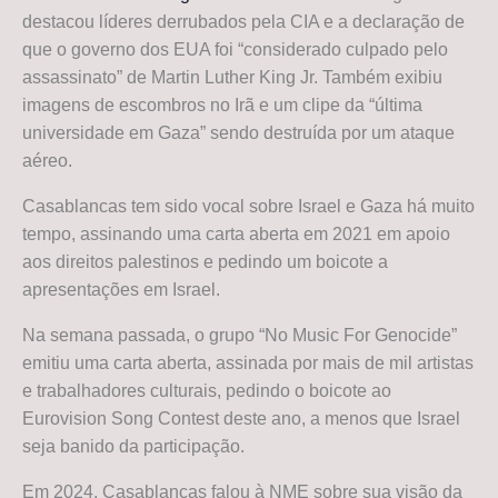
destacou líderes derrubados pela CIA e a declaração de
que o governo dos EUA foi “considerado culpado pelo
assassinato” de Martin Luther King Jr. Também exibiu
imagens de escombros no Irã e um clipe da “última
universidade em Gaza” sendo destruída por um ataque
aéreo.
Casablancas tem sido vocal sobre Israel e Gaza há muito
tempo, assinando uma carta aberta em 2021 em apoio
aos direitos palestinos e pedindo um boicote a
apresentações em Israel.
Na semana passada, o grupo “No Music For Genocide”
emitiu uma carta aberta, assinada por mais de mil artistas
e trabalhadores culturais, pedindo o boicote ao
Eurovision Song Contest deste ano, a menos que Israel
seja banido da participação.
Em 2024, Casablancas falou à NME sobre sua visão da