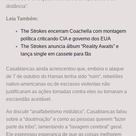
distância”.
Leia Também:
The Strokes encerram Coachella com montagem
política criticando CIA e governo dos EUA
The Strokes anuncia álbum “Reality Awaits” e
lança single em cassete para fãs
Casablancas ainda acrescentou que, embora o ataque
de 7 de outubro do Hamas tenha sido “ruim”, rebeliões
nativo-americanas ou de escravos violentas não
justificaram as ações tomadas contra eles ou tornaram a
escravidão aceitável.
Ao discutir “analfabetismo midiático”, Casablancas falou
sobre a “doutrinação” e como as pessoas querem “fazer
parte da tribo”, lamentando a “lavagem cerebral” geral.
Ele expressou esperança de que as coisas melhorem