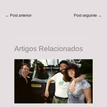
←
Post anterior
Post seguinte
→
Artigos Relacionados