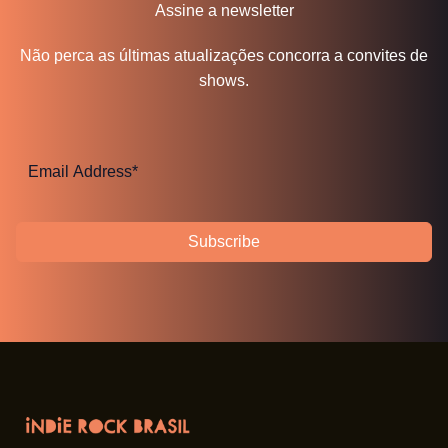
Assine a newsletter
Não perca as últimas atualizações concorra a convites de
shows.
Subscribe