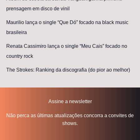
prensagem em disco de vinil
Maurilio lança o single “Que Dó” focado na black music
brasileira
Renata Cassimiro lança o single “Meu Cais” focado no
country rock
The Strokes: Ranking da discografia (do pior ao melhor)
Assine a newsletter
Não perca as últimas atualizações concorra a convites de
shows.