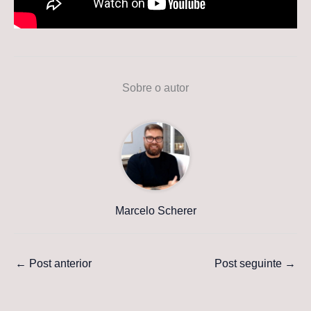
Sobre o autor
Marcelo Scherer
←
Post anterior
Post seguinte
→