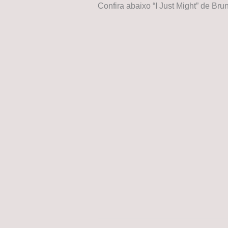
Confira abaixo “I Just Might” de Br