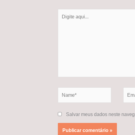
Digite
aqui...
Name*
Email
Salvar meus dados neste navega