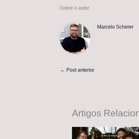
Sobre o autor
Marcelo Scherer
←
Post anterior
Artigos Relacio