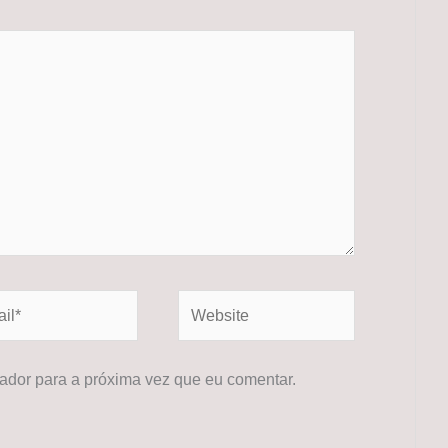
*
Website
dor para a próxima vez que eu comentar.