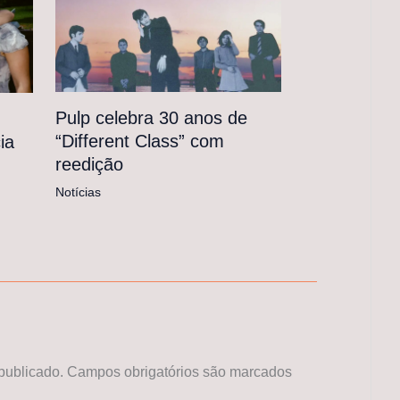
Pulp celebra 30 anos de
“Different Class” com
ia
reedição
Notícias
publicado.
Campos obrigatórios são marcados