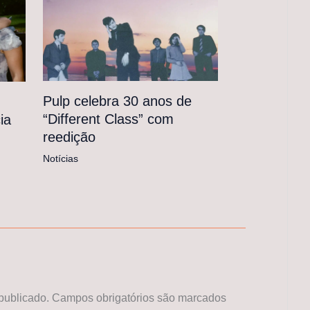
Pulp celebra 30 anos de
“Different Class” com
ia
reedição
Notícias
publicado.
Campos obrigatórios são marcados