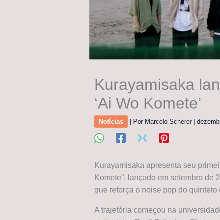
Kurayamisaka lan
‘Ai Wo Komete’
Notícias
| Por
Marcelo Scherer
|
dezemb
Kurayamisaka apresenta seu primei
Komete”, lançado em setembro de 20
que reforça o noise pop do quinteto
A trajetória começou na universidad