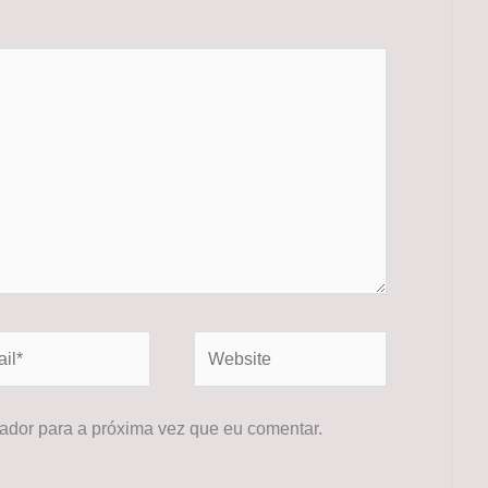
*
Website
dor para a próxima vez que eu comentar.