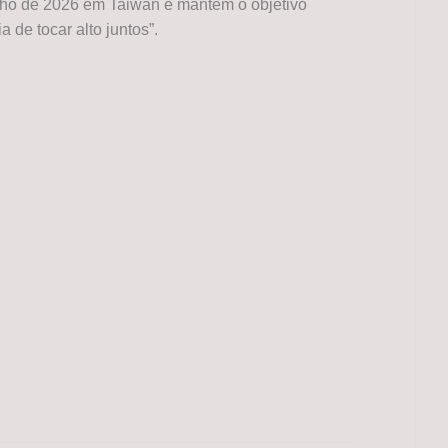
nho de 2026 em Taiwan e mantêm o objetivo
 de tocar alto juntos”.