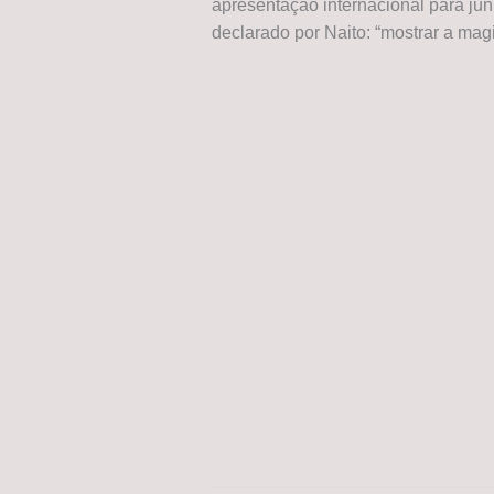
apresentação internacional para ju
declarado por Naito: “mostrar a magia