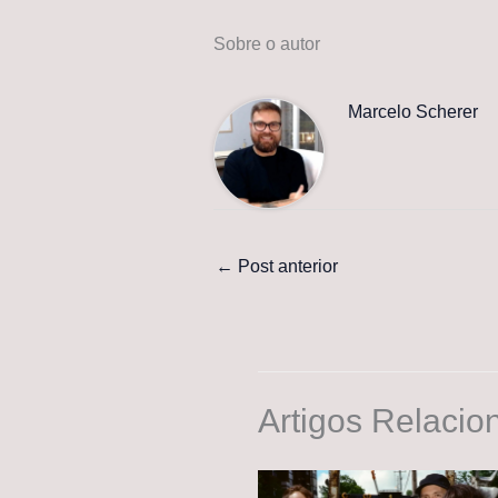
Sobre o autor
Marcelo Scherer
←
Post anterior
Artigos Relacio