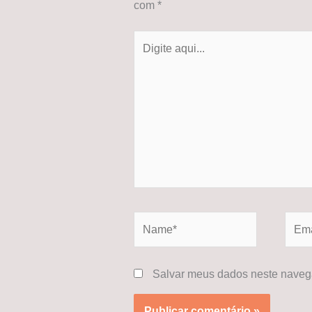
com
*
Digite
aqui...
Name*
Email
Salvar meus dados neste navega