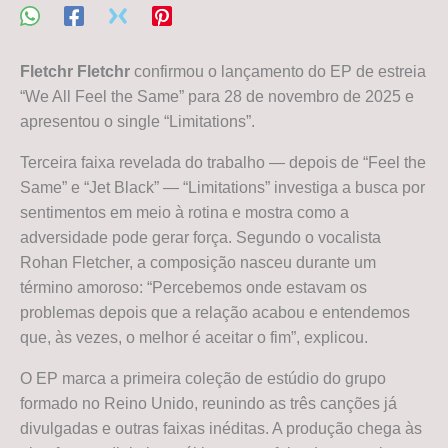
Fletchr Fletchr
confirmou o lançamento do EP de estreia
“We All Feel the Same” para 28 de novembro de 2025 e
apresentou o single “Limitations”.
Terceira faixa revelada do trabalho — depois de “Feel the
Same” e “Jet Black” — “Limitations” investiga a busca por
sentimentos em meio à rotina e mostra como a
adversidade pode gerar força. Segundo o vocalista
Rohan Fletcher, a composição nasceu durante um
término amoroso: “Percebemos onde estavam os
problemas depois que a relação acabou e entendemos
que, às vezes, o melhor é aceitar o fim”, explicou.
O EP marca a primeira coleção de estúdio do grupo
formado no Reino Unido, reunindo as três canções já
divulgadas e outras faixas inéditas. A produção chega às