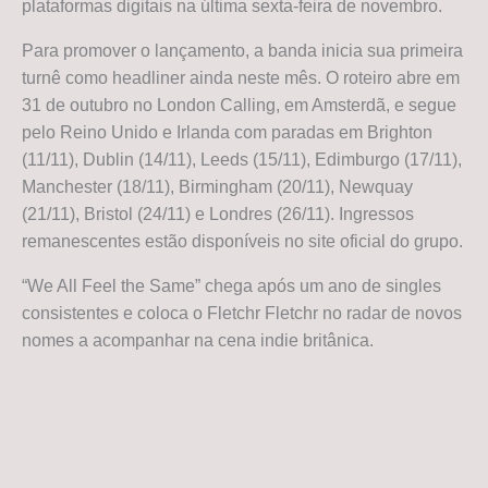
plataformas digitais na última sexta-feira de novembro.
Para promover o lançamento, a banda inicia sua primeira
turnê como headliner ainda neste mês. O roteiro abre em
31 de outubro no London Calling, em Amsterdã, e segue
pelo Reino Unido e Irlanda com paradas em Brighton
(11/11), Dublin (14/11), Leeds (15/11), Edimburgo (17/11),
Manchester (18/11), Birmingham (20/11), Newquay
(21/11), Bristol (24/11) e Londres (26/11). Ingressos
remanescentes estão disponíveis no site oficial do grupo.
“We All Feel the Same” chega após um ano de singles
consistentes e coloca o Fletchr Fletchr no radar de novos
nomes a acompanhar na cena indie britânica.