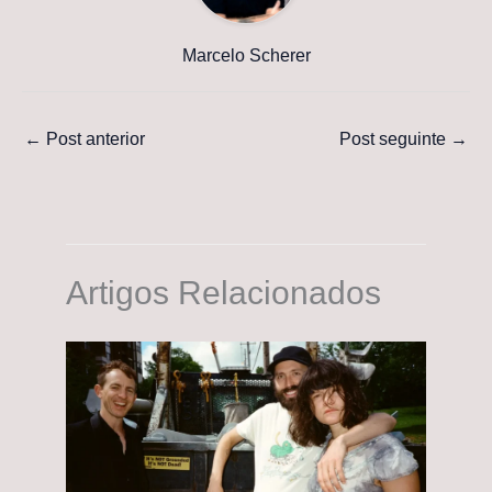
Marcelo Scherer
←
Post anterior
Post seguinte
→
Artigos Relacionados