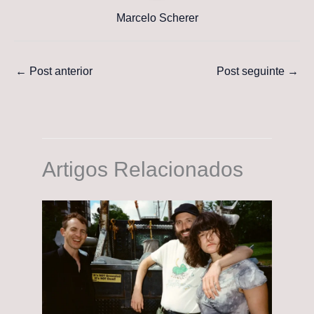
Marcelo Scherer
←
Post anterior
Post seguinte
→
Artigos Relacionados