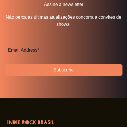
Assine a newsletter
Não perca as últimas atualizações concorra a convites de
shows.
Subscribe