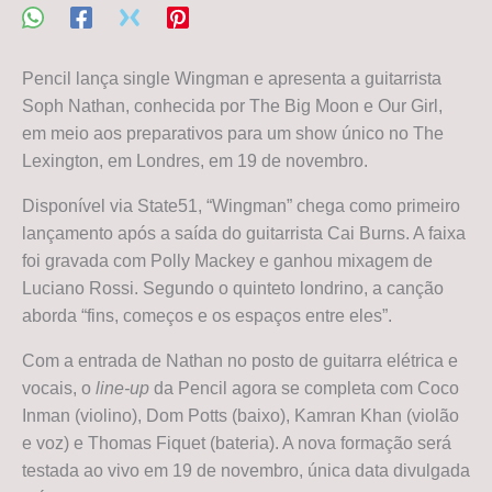
Pencil lança single Wingman e apresenta a guitarrista
Soph Nathan, conhecida por The Big Moon e Our Girl,
em meio aos preparativos para um show único no The
Lexington, em Londres, em 19 de novembro.
Disponível via State51, “Wingman” chega como primeiro
lançamento após a saída do guitarrista Cai Burns. A faixa
foi gravada com Polly Mackey e ganhou mixagem de
Luciano Rossi. Segundo o quinteto londrino, a canção
aborda “fins, começos e os espaços entre eles”.
Com a entrada de Nathan no posto de guitarra elétrica e
vocais, o
line-up
da Pencil agora se completa com Coco
Inman (violino), Dom Potts (baixo), Kamran Khan (violão
e voz) e Thomas Fiquet (bateria). A nova formação será
testada ao vivo em 19 de novembro, única data divulgada